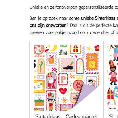
Unieke en zelfontworpen gepersonaliseerde c
Ben je op zoek naar echte
unieke Sinterklaas
ons zijn ontworpen
? Dan is dit de perfecte ka
creëren voor pakjesavond op 5 december of a
Sinterklaas | Cadeaupapier
Sin