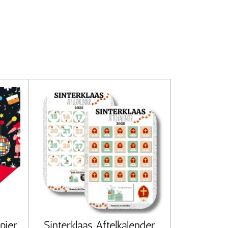
pier
Sinterklaas Aftelkalender