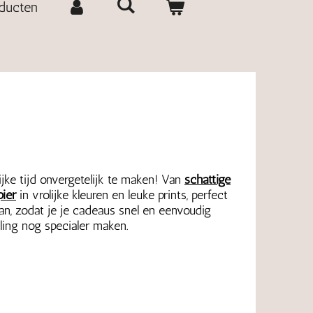
oducten
ijke tijd onvergetelijk te maken! Van
schattige
ier
in vrolijke kleuren en leuke prints, perfect
an, zodat je je cadeaus snel en eenvoudig
ling nog specialer maken.