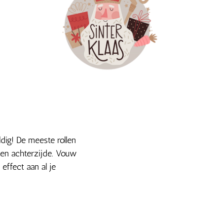
ig! De meeste rollen
 en achterzijde. Vouw
effect aan al je