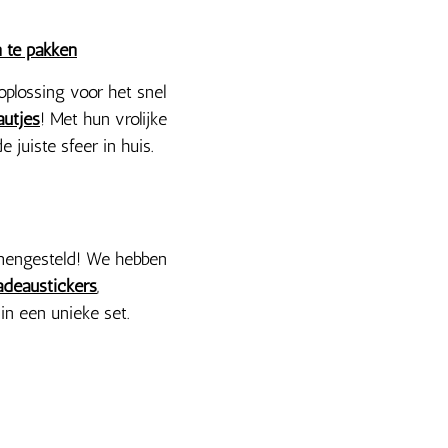
n te pakken
 oplossing voor het snel
autjes
! Met hun vrolijke
 juiste sfeer in huis.
amengesteld! We hebben
adeaustickers
,
in een unieke set.