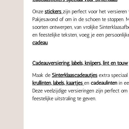
Onze
stickers
zijn perfect voor het versieren
Pakjesavond of om in de schoen te stoppen. M
soorten ontwerpen, van vrolijke Sinterklaasafbe
en feestelijke teksten, voeg je een persoonlijk
cadeau
.
Cadeauversiering, labels, knijpers, lint en touw
Maak de
Sinterklaascadeautjes
extra speciaal
krullinten, labels, kaartjes
en
cadeaulinten
in ee
Deze veelzijdige versieringen zijn perfect om 
feestelijke uitstraling te geven.