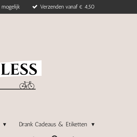
 mogelijk
Verzenden vanaf € 4,50
s
Drank Cadeaus & Etiketten