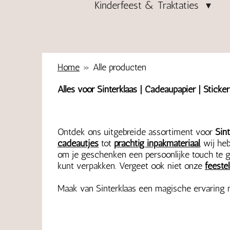
Kinderfeest & Traktaties
Home
»
Alle producten
Alles voor Sinterklaas | Cadeaupapier | Sticke
Ontdek ons uitgebreide assortiment voor
Sint
cadeautje
s
tot
prachtig inpakmateriaal
, wij he
om je geschenken een persoonlijke touch te 
kunt verpakken. Vergeet ook niet onze
feeste
Maak van Sinterklaas een magische ervaring 