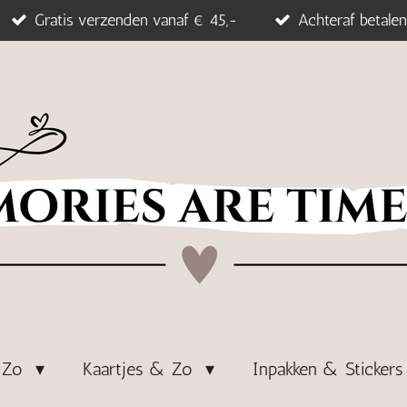
Gratis verzenden vanaf € 45,-
Achteraf betalen
& Zo
Kaartjes & Zo
Inpakken & Sticker