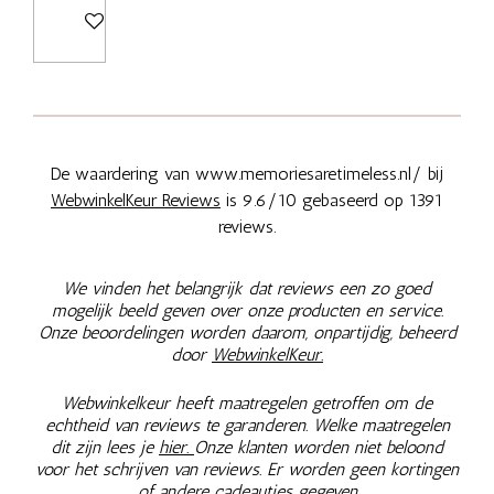
In winkelwagen
De waardering van www.memoriesaretimeless.nl/ bij
WebwinkelKeur Reviews
is 9.6/10 gebaseerd op 1391
reviews.
We vinden het belangrijk dat reviews een zo goed
mogelijk beeld geven over onze producten en service.
Onze beoordelingen worden daarom, onpartijdig, beheerd
door
WebwinkelKeur.
Webwinkelkeur heeft maatregelen getroffen om de
echtheid van reviews te garanderen. Welke maatregelen
dit zijn lees je
hier.
Onze klanten worden niet beloond
voor het schrijven van reviews. Er worden geen kortingen
of andere cadeautjes gegeven