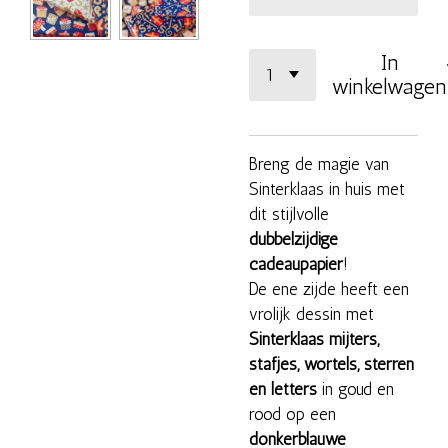
In
winkelwagen
Breng de magie van
Sinterklaas in huis met
dit stijlvolle
dubbelzijdige
cadeaupapier
!
De ene zijde heeft een
vrolijk dessin met
Sinterklaas mijters,
stafjes, wortels, sterren
en letters
in goud en
rood op een
donkerblauwe