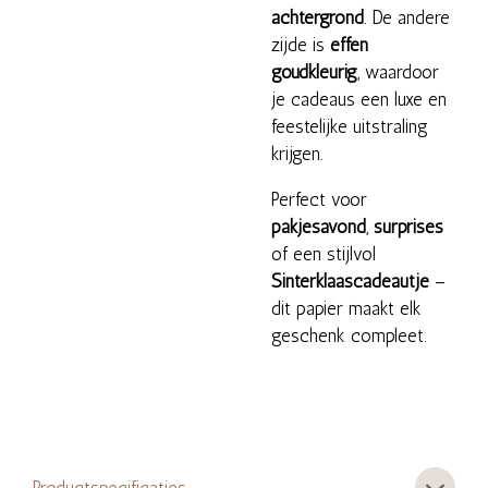
achtergrond
. De andere
zijde is
effen
goudkleurig
, waardoor
je cadeaus een luxe en
feestelijke uitstraling
krijgen.
Perfect voor
pakjesavond
,
surprises
of een stijlvol
Sinterklaascadeautje
–
dit papier maakt elk
geschenk compleet.