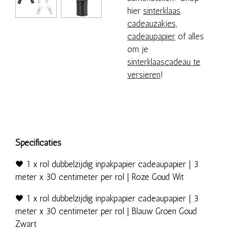
hier
sinterklaas
cadeauzakjes,
cadeaupapier
of alles
om je
sinterklaascadeau te
versieren
!
Specificaties
🖤 1 x rol dubbelzijdig inpakpapier cadeaupapier | 3
meter x 30 centimeter per rol | Roze Goud Wit
🖤 1 x rol dubbelzijdig inpakpapier cadeaupapier | 3
meter x 30 centimeter per rol | Blauw Groen Goud
Zwart