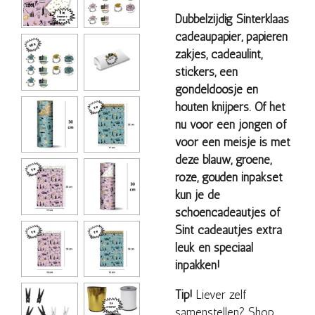
Dubbelzijdig Sinterklaas
cadeaupapier, papieren
zakjes, cadeaulint,
stickers, een
gondeldoosje en
houten knijpers. Of het
nu voor een jongen of
voor een meisje is met
deze blauw, groene,
roze, gouden inpakset
kun je de
schoencadeautjes of
Sint cadeautjes extra
leuk en speciaal
inpakken!
Tip!
Liever zelf
samenstellen? Shop