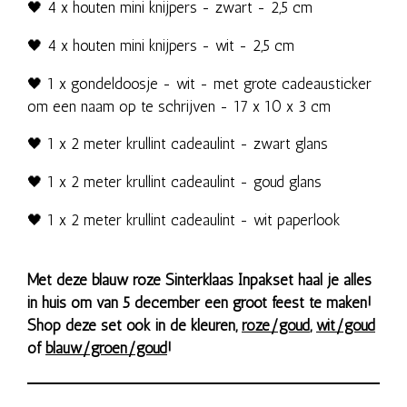
🖤 4 x houten mini knijpers - zwart - 2,5 cm
🖤 4 x houten mini knijpers - wit - 2,5 cm
🖤 1 x gondeldoosje - wit - met grote cadeausticker
om een naam op te schrijven - 17 x 10 x 3 cm
🖤 1 x 2 meter krullint cadeaulint - zwart glans
🖤 1 x 2 meter krullint cadeaulint - goud glans
🖤 1 x 2 meter krullint cadeaulint - wit paperlook
Met deze blauw roze Sinterklaas Inpakset haal je alles
in huis om van 5 december een groot feest te maken!
Shop deze set ook in de kleuren,
roze/goud
,
wit/goud
of
blauw/groen/goud
!