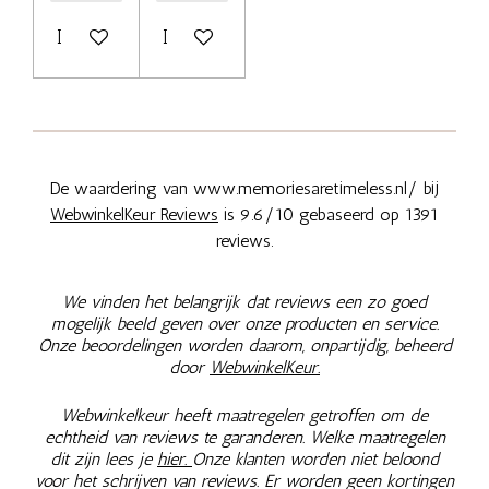
In winkelwagen
In winkelwagen
De waardering van www.memoriesaretimeless.nl/ bij
WebwinkelKeur Reviews
is 9.6/10 gebaseerd op 1391
reviews.
We vinden het belangrijk dat reviews een zo goed
mogelijk beeld geven over onze producten en service.
Onze beoordelingen worden daarom, onpartijdig, beheerd
door
WebwinkelKeur.
Webwinkelkeur heeft maatregelen getroffen om de
echtheid van reviews te garanderen. Welke maatregelen
dit zijn lees je
hier.
Onze klanten worden niet beloond
voor het schrijven van reviews. Er worden geen kortingen