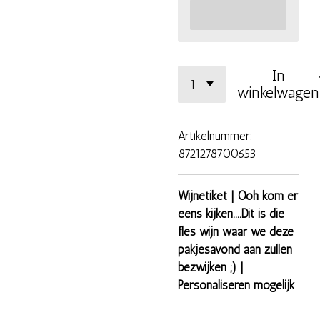
In
winkelwagen
Artikelnummer:
8721278700653
Wijnetiket | Ooh kom er
eens kijken....Dit is die
fles wijn waar we deze
pakjesavond aan zullen
bezwijken ;) |
Personaliseren mogelijk