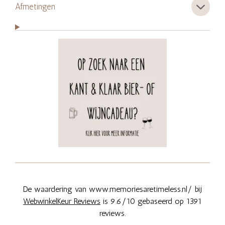
Afmetingen
De waardering van www.memoriesaretimeless.nl/ bij
WebwinkelKeur Reviews
is 9.6/10 gebaseerd op 1391
reviews.