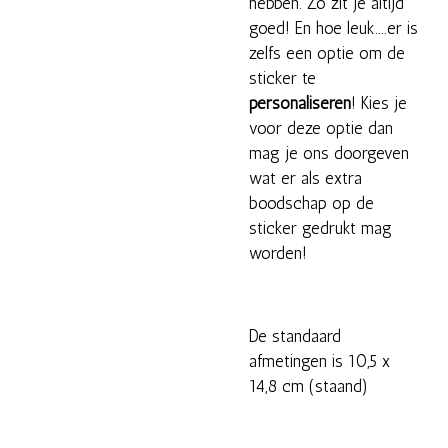
hebben. Zo zit je altijd
goed! En hoe leuk....er is
zelfs een optie om de
sticker te
personaliseren
! Kies je
voor deze optie dan
mag je ons doorgeven
wat er als extra
boodschap op de
sticker gedrukt mag
worden!
De standaard
afmetingen is 10,5 x
14,8 cm (staand)