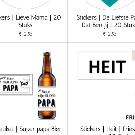
ckers | Lieve Mama | 20
Stickers | De Liefste 
Stuks
Dat Ben Jij | 20 Stu
€ 2,95
€ 2,95
etiket | Super papa Bier
Stickers | Heit | Fries