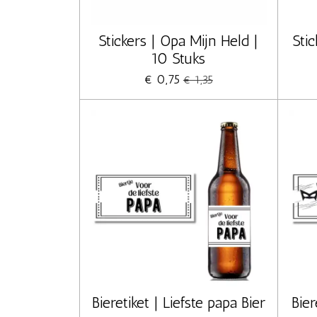
Stickers | Opa Mijn Held |
Sti
10 Stuks
€ 0,75
€ 1,35
Bieretiket | Liefste papa Bier
Bier