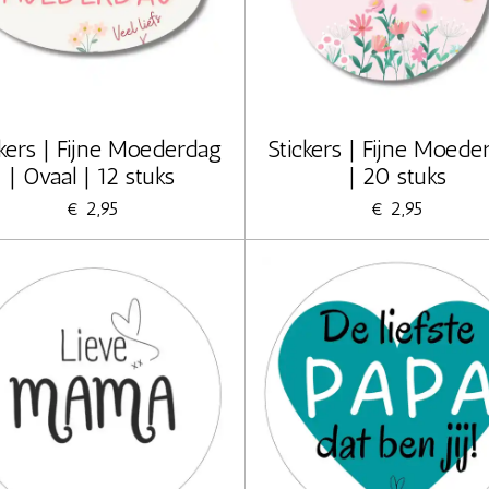
ckers | Fijne Moederdag
Stickers | Fijne Moede
| Ovaal | 12 stuks
| 20 stuks
€ 2,95
€ 2,95