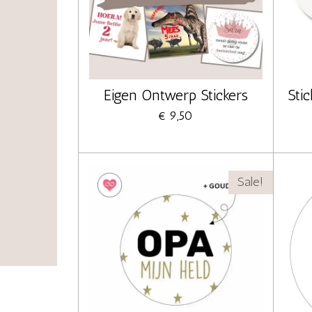
Eigen Ontwerp Stickers
Sti
€ 9,50
Sale!