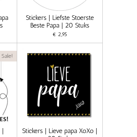
Papa
Stickers | Liefste Stoerste
ks
Beste Papa | 20 Stuks
€ 2,95
Sale!
 |
Stickers | Lieve papa XoXo |