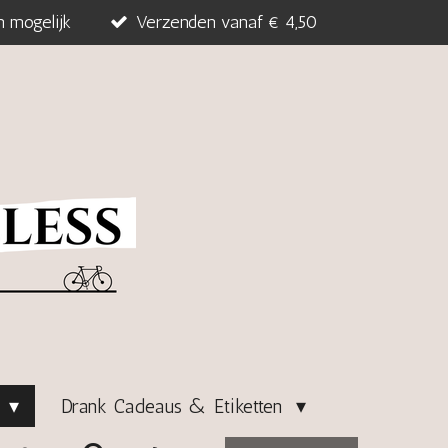
n mogelijk
Verzenden vanaf € 4,50
s
Drank Cadeaus & Etiketten