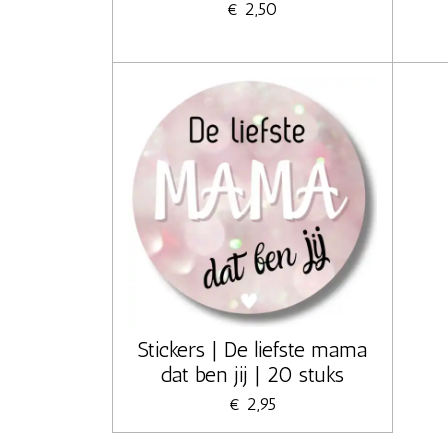
€ 2,50
Stickers | De liefste mama
dat ben jij | 20 stuks
€ 2,95