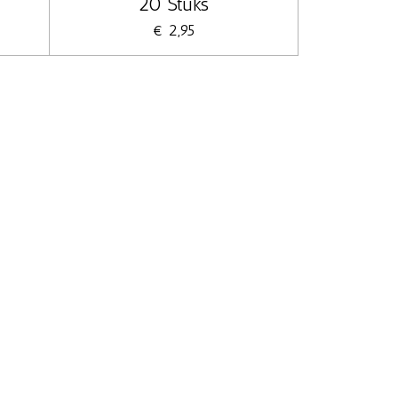
20 Stuks
€ 2,95