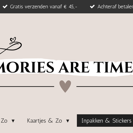
Gratis verzenden vanaf € 45,-
Achteraf betale
& Zo
Kaartjes & Zo
Inpakken & Sticker