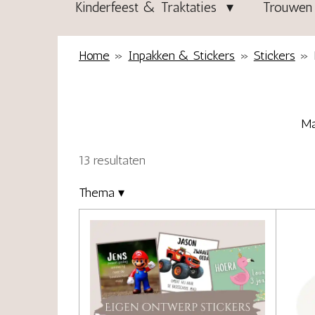
Kinderfeest & Traktaties
Trouwen 
Home
»
Inpakken & Stickers
»
Stickers
»
Ma
13 resultaten
Thema
▾