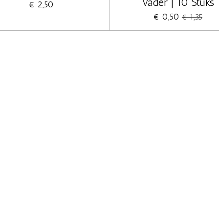
Vader | 10 Stuks
€ 2,50
€ 0,50
€ 1,35