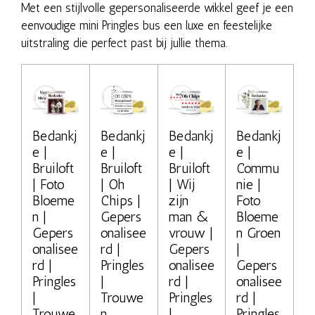
Met een stijlvolle gepersonaliseerde wikkel geef je een
eenvoudige mini Pringles bus een luxe en feestelijke
uitstraling die perfect past bij jullie thema.
Bedankj
Bedankj
Bedankj
Bedankj
e |
e |
e |
e |
Bruiloft
Bruiloft
Bruiloft
Commu
| Foto
| Oh
| Wij
nie |
Bloeme
Chips |
zijn
Foto
n |
Gepers
man &
Bloeme
Gepers
onalisee
vrouw |
n Groen
onalisee
rd |
Gepers
|
rd |
Pringles
onalisee
Gepers
Pringles
|
rd |
onalisee
|
Trouwe
Pringles
rd |
Trouwe
n
|
Pringles