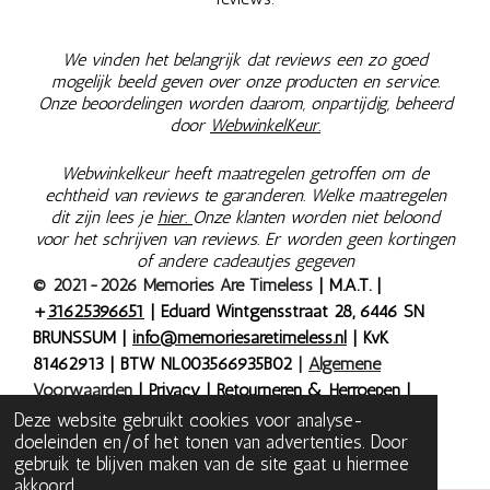
We vinden het belangrijk dat reviews een zo goed
mogelijk beeld geven over onze producten en service.
Onze beoordelingen worden daarom, onpartijdig, beheerd
door
WebwinkelKeur.
Webwinkelkeur heeft maatregelen getroffen om de
echtheid van reviews te garanderen. Welke maatregelen
dit zijn lees je
hier.
Onze klanten worden niet beloond
voor het schrijven van reviews. Er worden geen kortingen
of andere cadeautjes gegeven
© 2021-2026 Memories Are Timeless
| M.A.T. |
+
31625396651
| Eduard Wintgensstraat 28, 6446 SN
BRUNSSUM |
info@memoriesaretimeless.nl
| KvK
81462913 | BTW NL003566935B02
|
Algemene
Voorwaarden
|
Privacy
|
Retourneren & Herroepen
|
Bestelling herroepen
| Onze prijzen zijn inclusief 9% of
Deze website gebruikt cookies voor analyse-
doeleinden en/of het tonen van advertenties. Door
21% BTW, tenzij anders aangegeven.
gebruik te blijven maken van de site gaat u hiermee
akkoord.