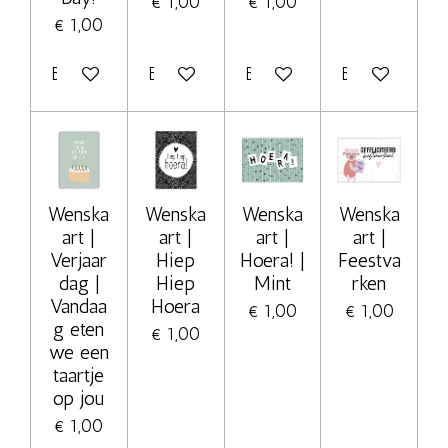
€ 1,00
€ 1,00
€ 1,00
Bekijk details
Bekijk details
Bekijk details
Bekijk details
Wenska
Wenska
Wenska
Wenska
art |
art |
art |
art |
Verjaar
Hiep
Hoera! |
Feestva
dag |
Hiep
Mint
rken
Vandaa
Hoera
€ 1,00
€ 1,00
g eten
€ 1,00
we een
taartje
op jou
€ 1,00