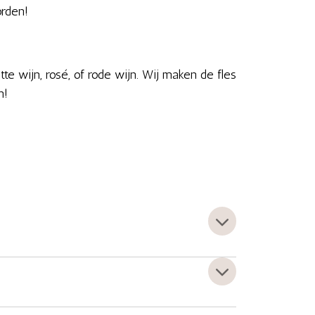
orden!
e wijn, rosé, of rode wijn. Wij maken de fles
n!