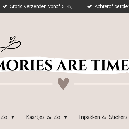
Gratis verzenden vanaf € 45,-
Achteraf betale
& Zo
Kaartjes & Zo
Inpakken & Sticker