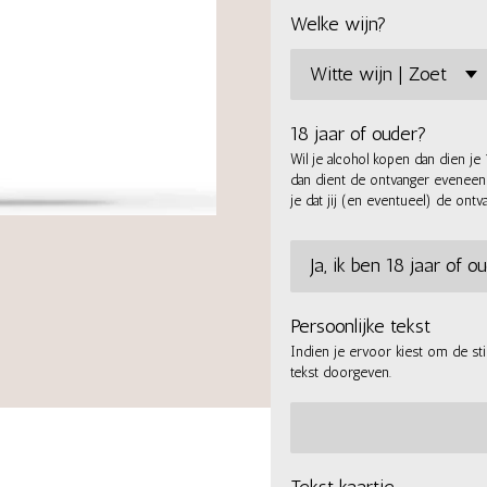
Welke wijn?
18 jaar of ouder?
Wil je alcohol kopen dan dien je 
dan dient de ontvanger eveneens 1
je dat jij (en eventueel) de ontv
Persoonlijke tekst
Indien je ervoor kiest om de st
tekst doorgeven.
Tekst kaartje