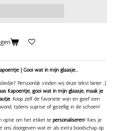
agen
poentje | Gooi wat in mijn glaasje...
sliedje? Persoonlijk vinden wij deze tekst beter ;)
laas Kapoentje, gooi wat in mijn glaasje, maak je
autje.
Koop zelf de favoriete wijn en geef een
vond, tijdens suprise of gezellig in de schoen!
een optie om het etiket te
personaliseren
! Kies je
e ons doorgeven wat er als extra boodschap op