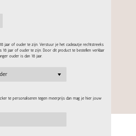
18 jaar of ouder te zijn. Verstuur je het cadeautje rechtstreeks
8 jaar of ouder te zijn. Door dit product te bestellen verklaar
anger ouder is dan 18 jaar.
icker te personaliseren tegen meerprijs dan mag je hier jouw