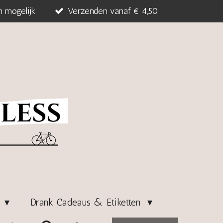
n mogelijk
Verzenden vanaf € 4,50
s
Drank Cadeaus & Etiketten