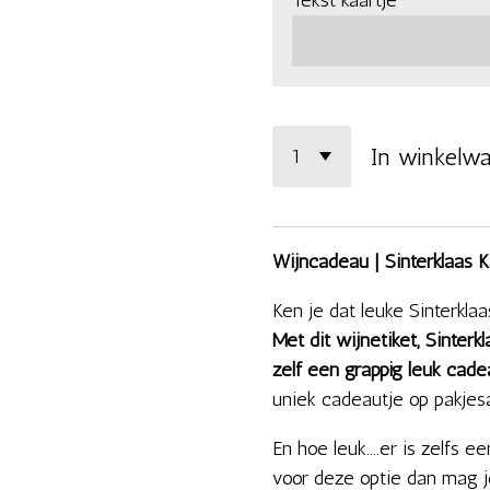
In winkelw
Wijncadeau | Sinterklaas Ka
Ken je dat leuke Sinterklaa
Met dit wijnetiket, Sinterk
zelf een grappig leuk cade
uniek cadeautje op pakjesa
En hoe leuk....er is zelfs 
voor deze optie dan mag j