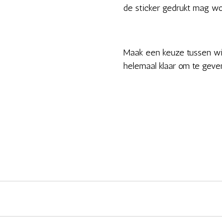
de sticker gedrukt mag w
Maak een keuze tussen witt
helemaal klaar om te geve