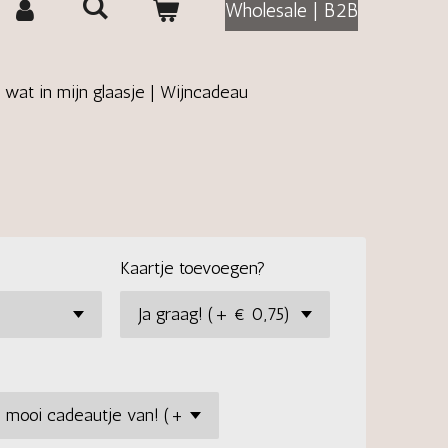
Wholesale | B2B
 wat in mijn glaasje | Wijncadeau
Kaartje toevoegen?