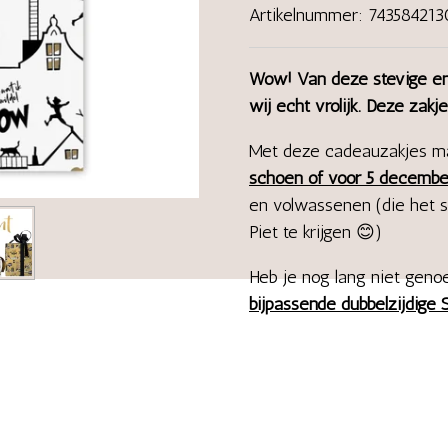
Artikelnummer:
743584213
Wow! Van deze stevige en 
wij echt vrolijk. Deze zakj
Met deze cadeauzakjes m
schoen of voor 5 decembe
en volwassenen (die het 
Piet te krijgen 😊)
Heb je nog lang niet geno
bijpassende dubbelzijdige 