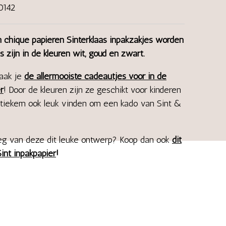
0142
chique papieren Sinterklaas inpakzakjes worden
es zijn in de kleuren wit, goud en zwart.
aak je
de allermooiste cadeautjes voor in de
r
! Door de kleuren zijn ze geschikt voor kinderen
stiekem ook leuk vinden om een kado van Sint &
eg van deze dit leuke ontwerp? Koop dan ook
dit
Sint inpakpapier
!