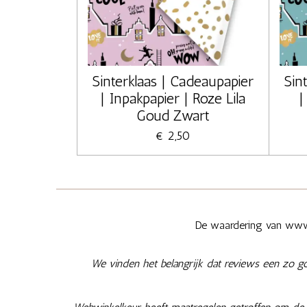
Sinterklaas | Cadeaupapier
Sin
| Inpakpapier | Roze Lila
|
Goud Zwart
€ 2,50
De waardering van www.
We vinden het belangrijk dat reviews een zo g