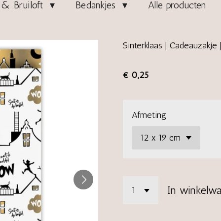
& Bruiloft
Bedankjes
Alle producten
Sinterklaas | Cadeauzakje
€ 0,25
Afmeting
In winkelw