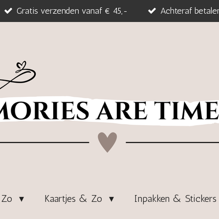
Gratis verzenden vanaf € 45,-
Achteraf betale
& Zo
Kaartjes & Zo
Inpakken & Sticker