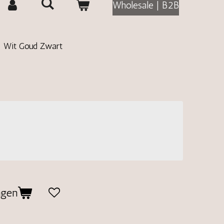
Wholesale | B2B
 | Wit Goud Zwart
agen