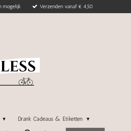
n mogelijk
Verzenden vanaf € 4,50
s
Drank Cadeaus & Etiketten