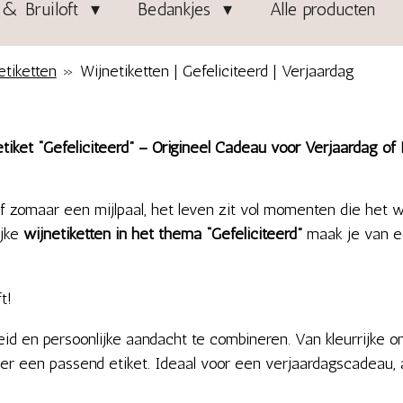
& Bruiloft
Bedankjes
Alle producten
etiketten
»
Wijnetiketten | Gefeliciteerd | Verjaardag
tiket “Gefeliciteerd” – Origineel Cadeau voor Verjaardag of
f zomaar een mijlpaal, het leven zit vol momenten die het w
ijke
wijnetiketten in het thema “Gefeliciteerd”
maak je van e
t!
id en persoonlijke aandacht te combineren. Van kleurrijke ont
 er een passend etiket. Ideaal voor een verjaardagscadeau, 