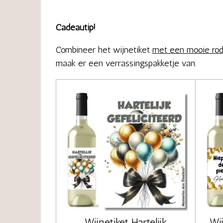
Cadeautip!
Combineer het wijnetiket
met een mooie rode,
maak er een verrassingspakketje van.
Wijnetiket Hartelijk
Wij