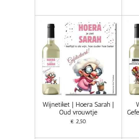
Wijnetiket | Hoera Sarah |
W
Oud vrouwtje
Gefe
€ 2,50