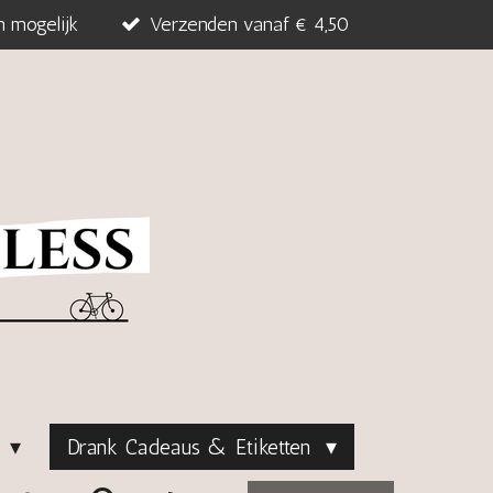
n mogelijk
Verzenden vanaf € 4,50
s
Drank Cadeaus & Etiketten