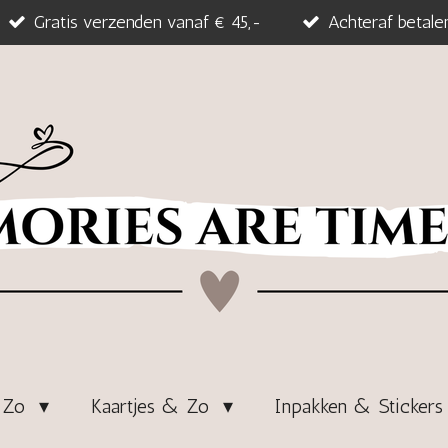
Gratis verzenden vanaf € 45,-
Achteraf betale
& Zo
Kaartjes & Zo
Inpakken & Sticker