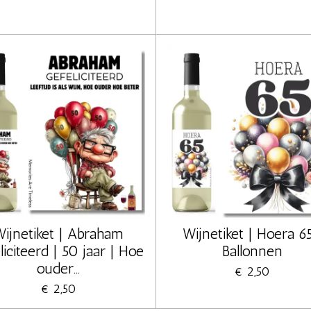
ijnetiket | Abraham
Wijnetiket | Hoera 65
liciteerd | 50 jaar | Hoe
Ballonnen
ouder...
€ 2,50
€ 2,50