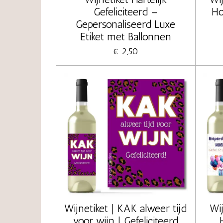
Gefeliciteerd –
Ho
Gepersonaliseerd Luxe
Etiket met Ballonnen
€ 2,50
Wijnetiket | KAK alweer tijd
Wij
voor wijn | Gefeliciteerd