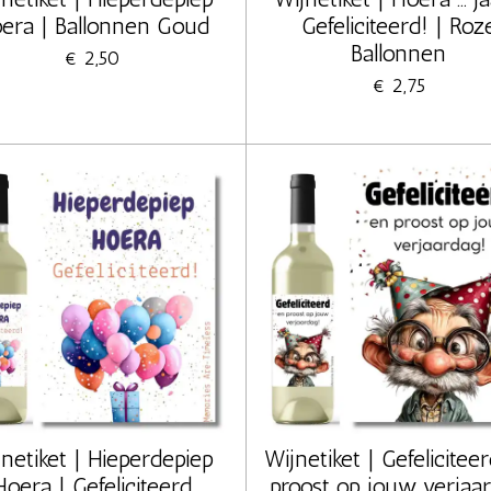
era | Ballonnen Goud
Gefeliciteerd! | Roz
Ballonnen
€ 2,50
€ 2,75
netiket | Hieperdepiep
Wijnetiket | Gefelicitee
Hoera | Gefeliciteerd
proost op jouw verjaa