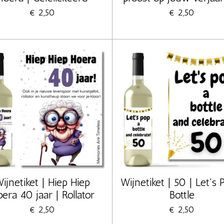
€ 2,50
€ 2,50
ijnetiket | Hiep Hiep
Wijnetiket | 50 | Let's 
era 40 jaar | Rollator
Bottle
€ 2,50
€ 2,50