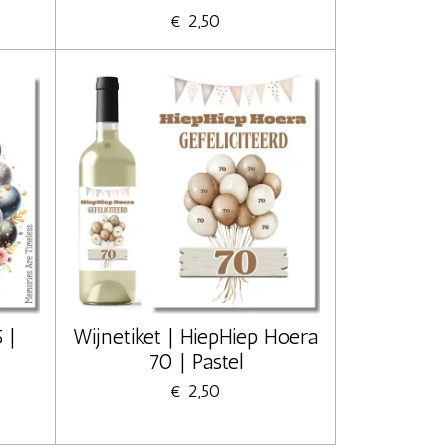
€ 2,50
 |
Wijnetiket | HiepHiep Hoera
70 | Pastel
€ 2,50