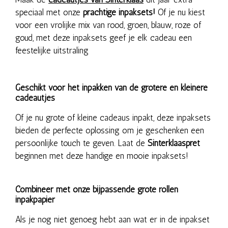
speciaal met onze
prachtige inpaksets!
Of je nu kiest
voor een vrolijke mix van rood, groen, blauw, roze of
goud, met deze inpaksets geef je elk cadeau een
feestelijke uitstraling
Geschikt voor het inpakken van de grotere en kleinere
cadeautjes
Of je nu grote of kleine cadeaus inpakt, deze inpaksets
bieden de perfecte oplossing om je geschenken een
persoonlijke touch te geven. Laat de
Sinterklaaspret
beginnen met deze handige en mooie inpaksets!
Combineer met onze bijpassende grote rollen
inpakpapier
Als je nog niet genoeg hebt aan wat er in de inpakset