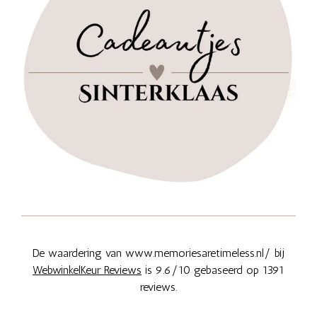
De waardering van www.memoriesaretimeless.nl/ bij
WebwinkelKeur Reviews
is 9.6/10 gebaseerd op 1391
reviews.