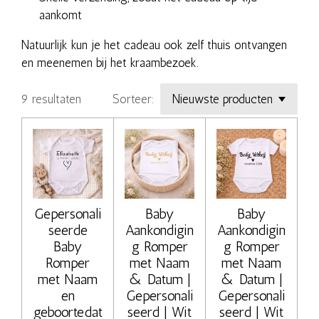
aankomt
Natuurlijk kun je het cadeau ook zelf thuis ontvangen
en meenemen bij het kraambezoek.
9 resultaten
Sorteer:
Gepersonali
Baby
Baby
seerde
Aankondigin
Aankondigin
Baby
g Romper
g Romper
Romper
met Naam
met Naam
met Naam
& Datum |
& Datum |
en
Gepersonali
Gepersonali
geboortedat
seerd | Wit
seerd | Wit