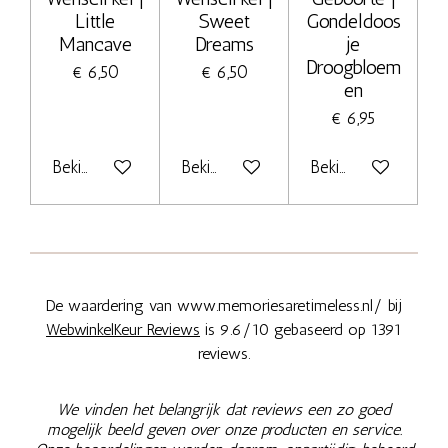
Little
Sweet
Gondeldoos
Mancave
Dreams
je
Droogbloem
€ 6,50
€ 6,50
en
€ 6,95
Bekijk details
Bekijk details
Bekijk details
De waardering van www.memoriesaretimeless.nl/ bij
WebwinkelKeur Reviews
is 9.6/10 gebaseerd op 1391
reviews.
We vinden het belangrijk dat reviews een zo goed
mogelijk beeld geven over onze producten en service.