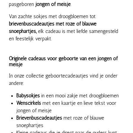
pasgeboren
jongen of meisje
.
Van zachte sokjes met droogbloemen tot
brievenbuscadeautjes met roze of blauwe
snoephartjes,
elk cadeau is met liefde samengesteld
en feestelijk verpakt.
Originele cadeaus voor geboorte van een jongen of
meisje
In onze collectie geboortecadeautjes vind je onder
andere:
Babysokjes
in een mooi zakje met droogbloemen
Wenscirkels
met een kaartje en lieve tekst voor
jongen of meisje
Brievenbuscadeautjes
met roze of blauwe
snoephartjes
Kleine cadeaus die je direct naar de ouders kunt