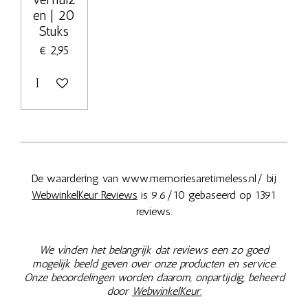
en | 20
Stuks
€ 2,95
In winkelwagen
De waardering van www.memoriesaretimeless.nl/ bij
WebwinkelKeur Reviews
is 9.6/10 gebaseerd op 1391
reviews.
We vinden het belangrijk dat reviews een zo goed
mogelijk beeld geven over onze producten en service.
Onze beoordelingen worden daarom, onpartijdig, beheerd
door
WebwinkelKeur.