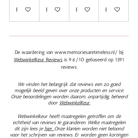
Bekijk details
Bekijk details
Bekijk details
Bekijk details
De waardering van www.memoriesaretimeless.nl/ bij
WebwinkelKeur Reviews
is 9.6/10 gebaseerd op 1391
reviews.
We vinden het belangrijk dat reviews een zo goed
mogelijk beeld geven over onze producten en service.
Onze beoordelingen worden daarom, onpartijdig, beheerd
door
WebwinkelKeur.
Webwinkelkeur heeft maatregelen getroffen om de
echtheid van reviews te garanderen. Welke maatregelen
dit zijn lees je
hier.
Onze klanten worden niet beloond
voor het schrijven van reviews. Er worden geen kortingen