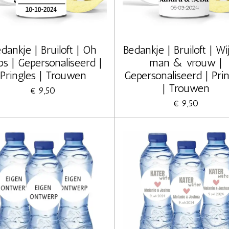
dankje | Bruiloft | Oh
Bedankje | Bruiloft | Wij
ps | Gepersonaliseerd |
man & vrouw |
Pringles | Trouwen
Gepersonaliseerd | Pri
| Trouwen
€ 9,50
€ 9,50