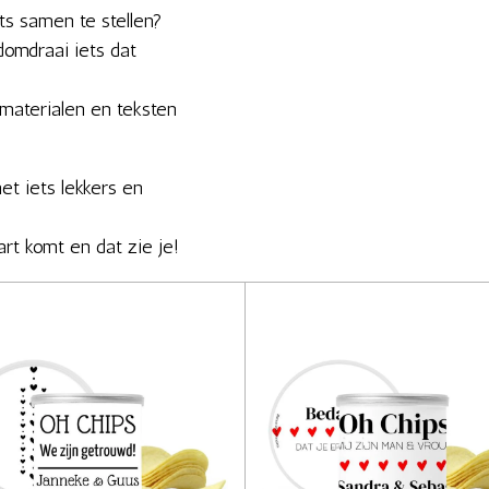
ets samen te stellen?
omdraai iets dat
 materialen en teksten
et iets lekkers en
art komt en dat zie je!