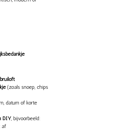
ijksbedankje
bruiloft
kje
(zoals snoep, chips
, datum of korte
n DIY
, bijvoorbeeld:
 af