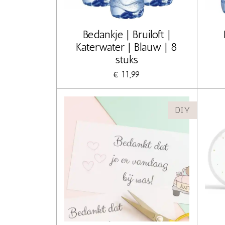
Bedankje | Bruiloft |
Katerwater | Blauw | 8
stuks
€ 11,99
DIY