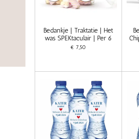
Bedankje | Traktatie | Het
Be
was SPEKtaculair | Per 6
Chi
€ 7,50