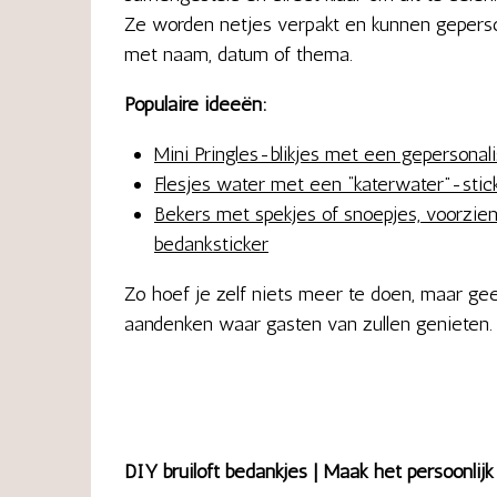
Ze worden netjes verpakt en kunnen gepers
met naam, datum of thema.
Populaire ideeën:
Mini Pringles-blikjes met een gepersonali
Flesjes water met een “katerwater”-stick
Bekers met spekjes of snoepjes, voorzie
bedanksticker
Zo hoef je zelf niets meer te doen, maar gee
aandenken waar gasten van zullen genieten.
DIY bruiloft bedankjes | Maak het persoonlijk