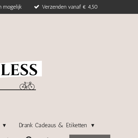
n mogelijk
Verzenden vanaf € 4,50
s
Drank Cadeaus & Etiketten