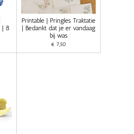
|
Printable | Pringles Traktatie
 | 8
| Bedankt dat je er vandaag
bij was
€ 7,50