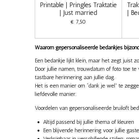
Printable | Pringles Traktatie
Trak
| Just married
| Be
€ 7,50
Waarom gepersonaliseerde bedankjes bijzond
Een bedankje lijkt klein, maar het zegt juist z
Door jullie namen, trouwdatum of foto toe te
tastbare herinnering aan jullie dag.
Het is een manier om “dank je wel” te zegge
liefdevolle manier.
Voordelen van gepersonaliseerde bruiloft bed
Altijd passend bij jullie thema of kleuren
Een blijvende herinnering voor jullie gast
Verkrijgbaar in verschillende stijlen: rom