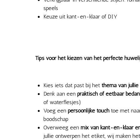
speels
Keuze uit kant-en-klaar of DIY
Tips voor het kiezen van het perfecte huwel
Kies iets dat past bij het
thema van jullie 
Denk aan een
praktisch of eetbaar bedan
of waterflesjes)
Voeg een
persoonlijke touch
toe met naam
boodschap
Overweeg een
mix van kant-en-klaar e
jullie ontwerpen het etiket, wij maken het