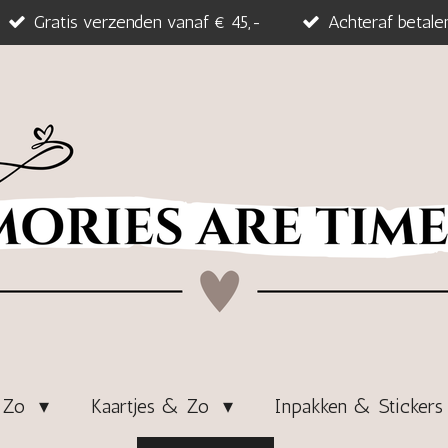
Gratis verzenden vanaf € 45,-
Achteraf betale
& Zo
Kaartjes & Zo
Inpakken & Sticker