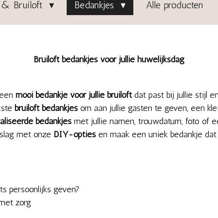
& Bruiloft
Bedankjes
Alle producten
Bruiloft bedankjes voor jullie huwelijksdag
 een
mooi bedankje voor jullie bruiloft
dat past bij jullie stijl
kste
bruiloft bedankjes
om aan jullie gasten te geven, een kle
aliseerde bedankjes
met jullie namen, trouwdatum, foto of e
 slag met onze
DIY-opties
en maak een uniek bedankje dat ec
ts persoonlijks geven?
 met zorg