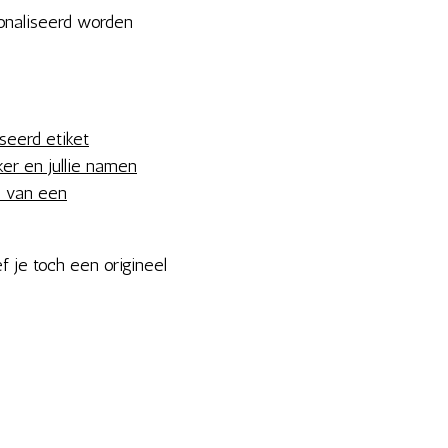
onaliseerd worden
seerd etiket
er en jullie namen
n van een
f je toch een origineel