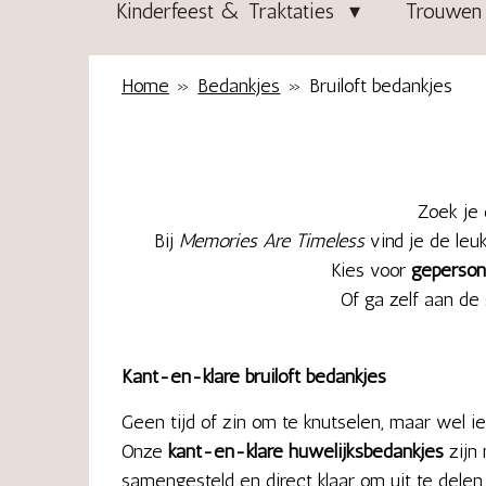
Kinderfeest & Traktaties
Trouwen 
Home
»
Bedankjes
»
Bruiloft bedankjes
Zoek je
Bij
Memories Are Timeless
vind je de leu
Kies voor
geperson
Of ga zelf aan de
Kant-en-klare bruiloft bedankjes
Geen tijd of zin om te knutselen, maar wel ie
Onze
kant-en-klare huwelijksbedankjes
zijn
samengesteld en direct klaar om uit te delen.