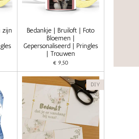
 zijn
Bedankje | Bruiloft | Foto
Bloemen |
ngles
Gepersonaliseerd | Pringles
| Trouwen
€ 9,50
DIY