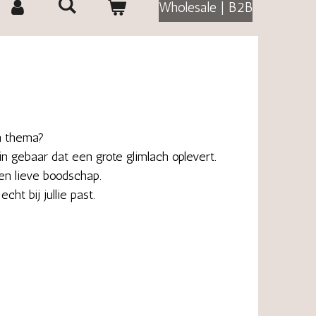
Wholesale | B2B
 en thema?
in gebaar dat een grote glimlach oplevert.
en lieve boodschap.
ht bij jullie past.