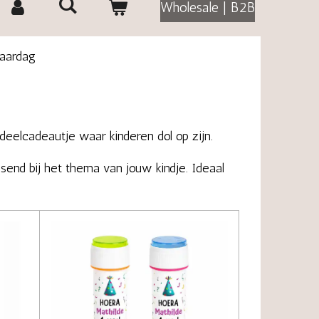
Wholesale | B2B
jaardag
tdeelcadeautje waar kinderen dol op zijn.
send bij het thema van jouw kindje. Ideaal