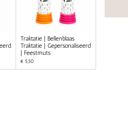
Traktatie | Bellenblaas
seerd
Traktatie | Gepersonaliseerd
| Feestmuts
€ 5,50