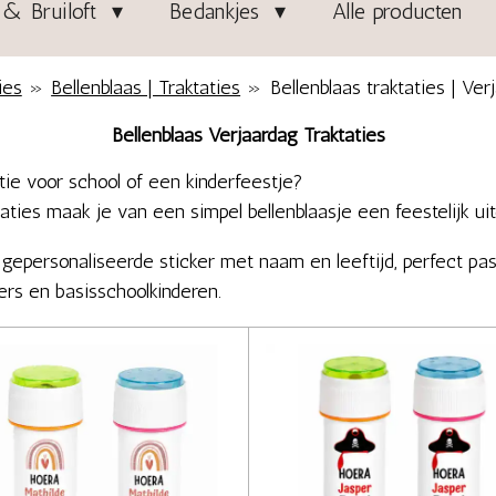
& Bruiloft
Bedankjes
Alle producten
ies
»
Bellenblaas | Traktaties
»
Bellenblaas traktaties | Ver
Bellenblaas Verjaardag Traktaties
tie voor school of een kinderfeestje?
aties maak je van een simpel bellenblaasje een feestelijk ui
gepersonaliseerde sticker met naam en leeftijd, perfect pas
ters en basisschoolkinderen.