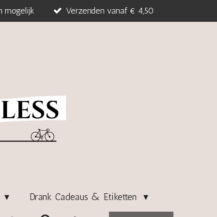
n mogelijk
Verzenden vanaf € 4,50
s
Drank Cadeaus & Etiketten