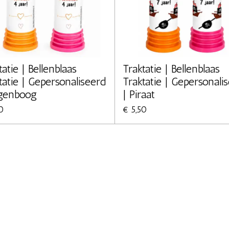
tatie | Bellenblaas
Traktatie | Bellenblaas
tatie | Gepersonaliseerd
Traktatie | Gepersonali
egenboog
| Piraat
0
€ 5,50