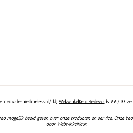
memoriesaretimeless.nl/ bij
WebwinkelKeur Reviews
is 9.6/10 geb
oed mogelijk beeld geven over onze producten en service. Onze beo
door
WebwinkelKeur.