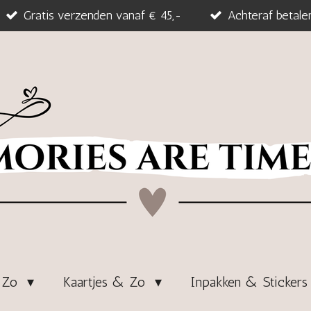
Gratis verzenden vanaf € 45,-
Achteraf betale
& Zo
Kaartjes & Zo
Inpakken & Sticker