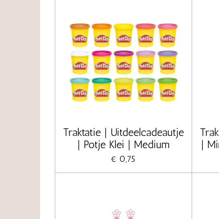
Traktatie | Uitdeelcadeautje
Trak
| Potje Klei | Medium
| Mi
€ 0,75