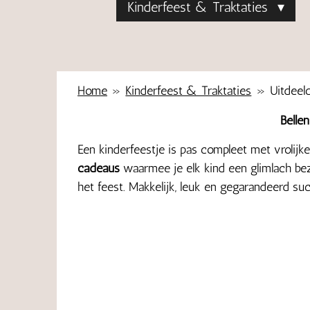
Kinderfeest & Traktaties
Home
»
Kinderfeest & Traktaties
»
Uitdeel
Belle
Een kinderfeestje is pas compleet met vrolijk
cadeaus
waarmee je elk kind een glimlach bezo
het feest. Makkelijk, leuk en gegarandeerd succ