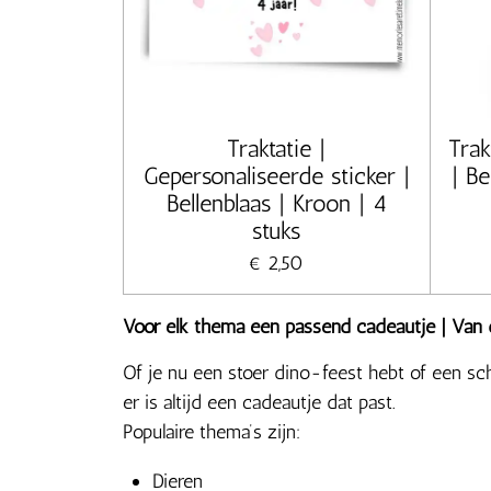
Traktatie |
Trak
Gepersonaliseerde sticker |
| Be
Bellenblaas | Kroon | 4
stuks
€ 2,50
Voor elk thema een passend cadeautje | Van 
Of je nu een stoer dino-feest hebt of een sc
er is altijd een cadeautje dat past.
Populaire thema’s zijn:
Dieren