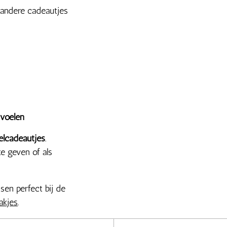
 andere cadeautjes
 voelen
elcadeautjes
.
e geven of als
sen perfect bij de
akjes
.