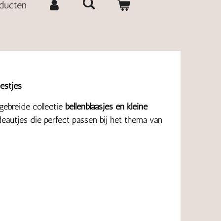
oducten
estjes
gebreide collectie
bellenblaasjes en kleine
deautjes die perfect passen bij het thema van