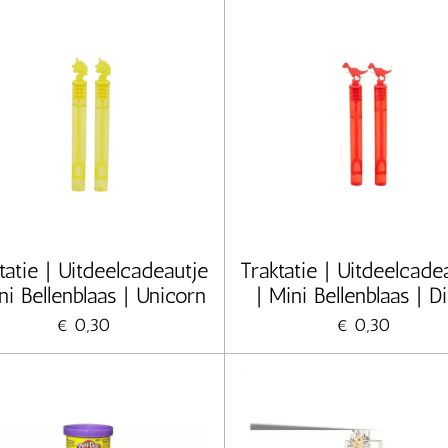
tatie | Uitdeelcadeautje
Traktatie | Uitdeelcade
ni Bellenblaas | Unicorn
| Mini Bellenblaas | D
€ 0,30
€ 0,30