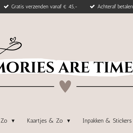
Gratis verzenden vanaf € 45,-
Achteraf betalen
& Zo
Kaartjes & Zo
Inpakken & Sticker