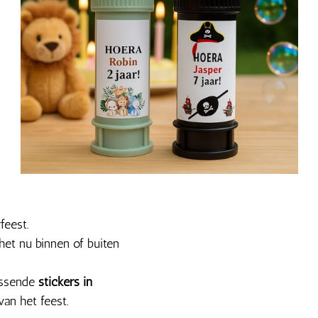
feest.
f het nu binnen of buiten
passende
stickers in
 van het feest.