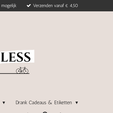
 mogelijk
Verzenden vanaf € 4,50
s
Drank Cadeaus & Etiketten