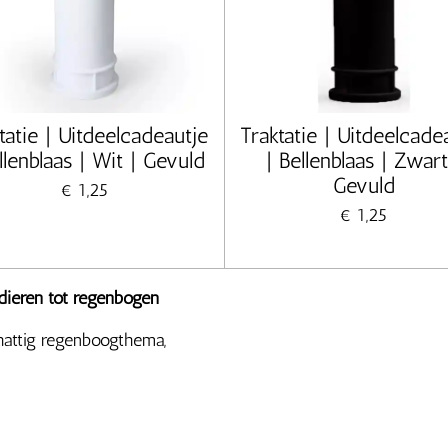
tatie | Uitdeelcadeautje
Traktatie | Uitdeelcade
llenblaas | Wit | Gevuld
| Bellenblaas | Zwart
Gevuld
€ 1,25
€ 1,25
dieren tot regenbogen
hattig regenboogthema,