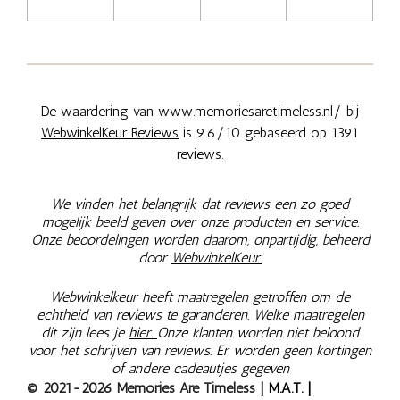
De waardering van www.memoriesaretimeless.nl/ bij
WebwinkelKeur Reviews
is 9.6/10 gebaseerd op 1391
reviews.
We vinden het belangrijk dat reviews een zo goed
mogelijk beeld geven over onze producten en service.
Onze beoordelingen worden daarom, onpartijdig, beheerd
door
WebwinkelKeur.
Webwinkelkeur heeft maatregelen getroffen om de
echtheid van reviews te garanderen. Welke maatregelen
dit zijn lees je
hier.
Onze klanten worden niet beloond
voor het schrijven van reviews. Er worden geen kortingen
of andere cadeautjes gegeven
© 2021-2026 Memories Are Timeless
| M.A.T. |