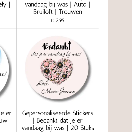
ly |
vandaag bij was | Auto |
Bruiloft | Trouwen
€ 2,95
je er
Gepersonaliseerde Stickers
auw
| Bedankt dat je er
vandaag bij was | 20 Stuks