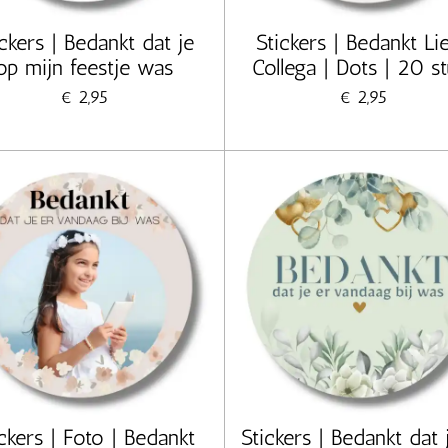
ickers | Bedankt dat je
Stickers | Bedankt Li
op mijn feestje was
Collega | Dots | 20 s
€ 2,95
€ 2,95
ckers | Foto | Bedankt
Stickers | Bedankt dat 