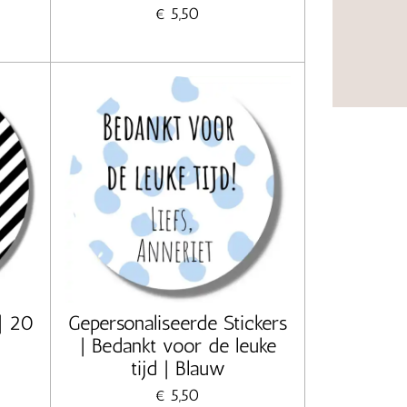
€ 5,50
 | 20
Gepersonaliseerde Stickers
| Bedankt voor de leuke
tijd | Blauw
€ 5,50