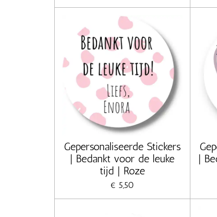
Gepersonaliseerde Stickers
Gep
| Bedankt voor de leuke
| Be
tijd | Roze
€ 5,50