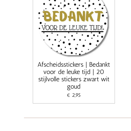
Afscheidsstickers | Bedankt
voor de leuke tijd | 20
stijlvolle stickers zwart wit
goud
€ 2,95