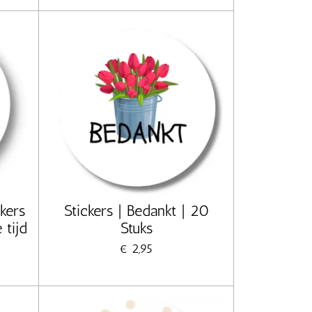
kers
Stickers | Bedankt | 20
 tijd
Stuks
€ 2,95