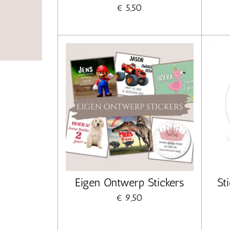
€ 5,50
Eigen Ontwerp Stickers
St
€ 9,50