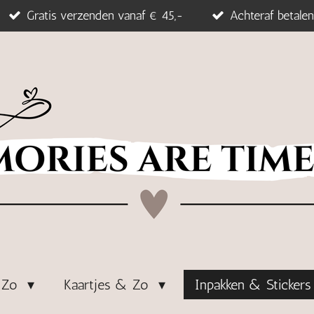
Gratis verzenden vanaf € 45,-
Achteraf betalen
& Zo
Kaartjes & Zo
Inpakken & Sticker