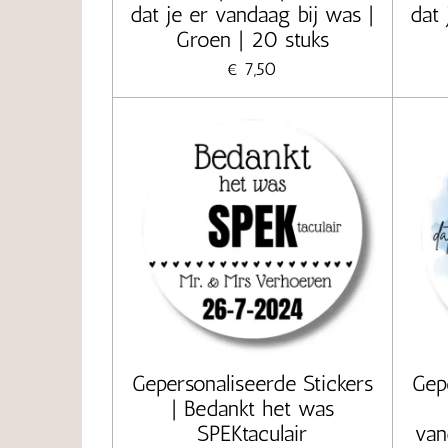
dat je er vandaag bij was |
dat 
Groen | 20 stuks
€ 7,50
Gepersonaliseerde Stickers
Gep
| Bedankt het was
SPEKtaculair
van