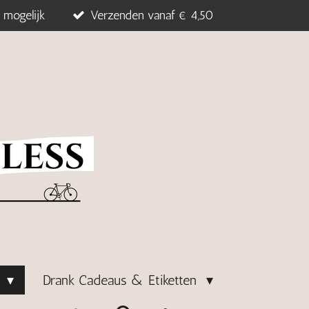
 mogelijk
Verzenden vanaf € 4,50
s
Drank Cadeaus & Etiketten