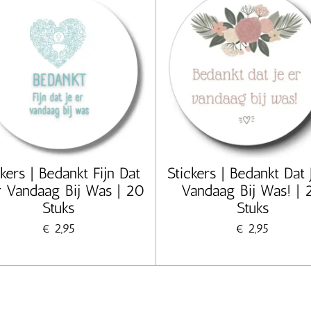
ckers | Bedankt Fijn Dat
Stickers | Bedankt Dat 
r Vandaag Bij Was | 20
Vandaag Bij Was! | 
Stuks
Stuks
€ 2,95
€ 2,95