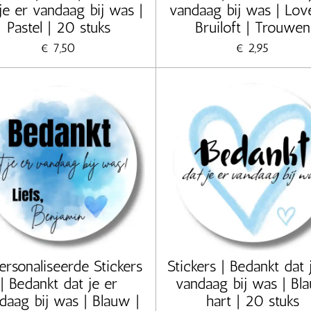
je er vandaag bij was |
vandaag bij was | Love
Pastel | 20 stuks
Bruiloft | Trouwen
€ 7,50
€ 2,95
ersonaliseerde Stickers
Stickers | Bedankt dat 
| Bedankt dat je er
vandaag bij was | Bl
daag bij was | Blauw |
hart | 20 stuks