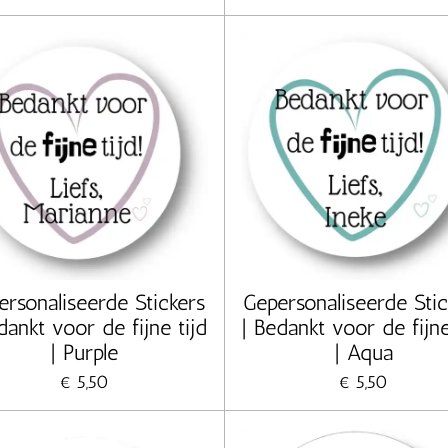
ersonaliseerde Stickers
Gepersonaliseerde Stic
dankt voor de fijne tijd
| Bedankt voor de fijne
| Purple
| Aqua
€ 5,50
€ 5,50