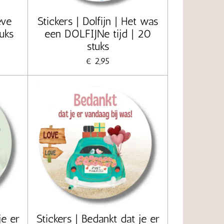
eve
Stickers | Dolfijn | Het was
tuks
een DOLFIJNe tijd | 20
stuks
€ 2,95
je er
Stickers | Bedankt dat je er