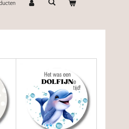
oducten