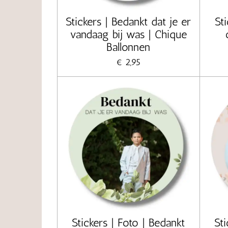
Stickers | Bedankt dat je er
St
vandaag bij was | Chique
Ballonnen
€ 2,95
Stickers | Foto | Bedankt
Sti