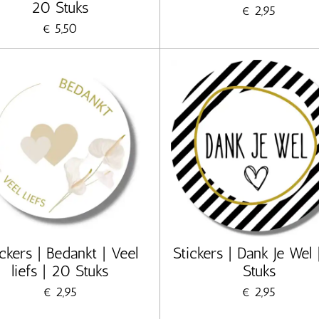
20 Stuks
€ 2,95
€ 5,50
ickers | Bedankt | Veel
Stickers | Dank Je Wel
liefs | 20 Stuks
Stuks
€ 2,95
€ 2,95