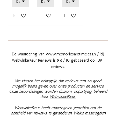
Bekijk details
In winkelwagen
In winkelwagen
De waardering van www.memoriesaretimeless.nl/ bij
WebwinkelKeur Reviews
is 9.6/10 gebaseerd op 1391
reviews.
We vinden het belangrijk dat reviews een zo goed
mogelijk beeld geven over onze producten en service.
Onze beoordelingen worden daarom, onpartijdig, beheerd
door
WebwinkelKeur.
Webwinkelkeur heeft maatregelen getroffen om de
echtheid van reviews te garanderen. Welke maatregelen