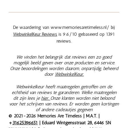
De waardering van www.memoriesaretimeless.nl/ bij
WebwinkelKeur Reviews
is 9.6/10 gebaseerd op 1391
reviews.
We vinden het belangrijk dat reviews een zo goed
mogelijk beeld geven over onze producten en service.
Onze beoordelingen worden daarom, onpartijdig, beheerd
door
WebwinkelKeur.
Webwinkelkeur heeft maatregelen getroffen om de
echtheid van reviews te garanderen. Welke maatregelen
dit zijn lees je
hier.
Onze klanten worden niet beloond
voor het schrijven van reviews. Er worden geen kortingen
of andere cadeautjes gegeven
© 2021-2026 Memories Are Timeless
| M.A.T. |
+
31625396651
| Eduard Wintgensstraat 28, 6446 SN