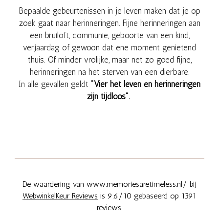
Bepaalde gebeurtenissen in je leven maken dat je op
zoek gaat naar herinneringen. Fijne herinneringen aan
een bruiloft, communie, geboorte van een kind,
verjaardag of gewoon dat ene moment genietend
thuis. Of minder vrolijke, maar net zo goed fijne,
herinneringen na het sterven van een dierbare.
In alle gevallen geldt
"
Vier het leven en herinneringen
zijn tijdloos
".
De waardering van www.memoriesaretimeless.nl/ bij
WebwinkelKeur Reviews
is 9.6/10 gebaseerd op 1391
reviews.