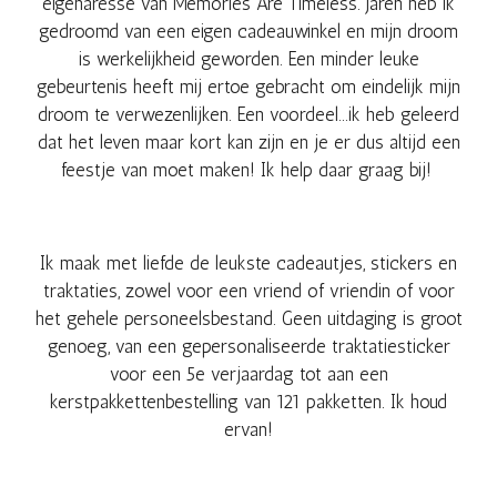
eigenaresse van Memories Are Timeless. Jaren heb ik
gedroomd van een eigen cadeauwinkel en mijn droom
is werkelijkheid geworden. Een minder leuke
gebeurtenis heeft mij ertoe gebracht om eindelijk mijn
droom te verwezenlijken. Een voordeel...ik heb geleerd
dat het leven maar kort kan zijn en je er dus altijd een
feestje van moet maken! Ik help daar graag bij!
Ik maak met liefde de leukste cadeautjes, stickers en
traktaties, zowel voor een vriend of vriendin of voor
het gehele personeelsbestand. Geen uitdaging is groot
genoeg, van een gepersonaliseerde traktatiesticker
voor een 5e verjaardag tot aan een
kerstpakkettenbestelling van 121 pakketten. Ik houd
ervan!