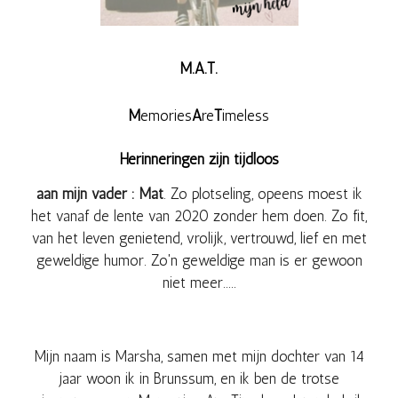
M.A.T.
M
emories
A
re
T
imeless
Herinneringen zijn tijdloos
aan mijn vader :
Mat
. Zo plotseling, opeens moest ik
het vanaf de lente van 2020 zonder hem doen. Zo fit,
van het leven genietend, vrolijk, vertrouwd, lief en met
geweldige humor. Zo'n geweldige man is er gewoon
niet meer.....
Mijn naam is Marsha, samen met mijn dochter van 14
jaar woon ik in Brunssum, en ik ben de trotse