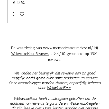
€ 12,50
Bekijk details
De waardering van www.memoriesaretimeless.nl/ bij
WebwinkelKeur Reviews
is 9.6/10 gebaseerd op 1391
reviews.
We vinden het belangrijk dat reviews een zo goed
mogelijk beeld geven over onze producten en service.
Onze beoordelingen worden daarom, onpartijdig, beheerd
door
WebwinkelKeur.
Webwinkelkeur heeft maatregelen getroffen om de
echtheid van reviews te garanderen. Welke maatregelen
dit zijn lees je
hier.
Onze klanten worden niet beloond