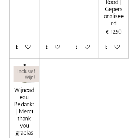
Rood |
Gepers
onalisee
rd
€ 12,50
Bekijk details
Bekijk details
Bekijk details
Bekijk details
Inclusief
Wijn!
Wijncad
eau
Bedankt
| Merci
thank
you
gracias