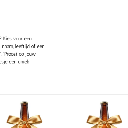
? Kies voor een
naam, leeftijd of een
”, “Proost op jouw
lesje een uniek