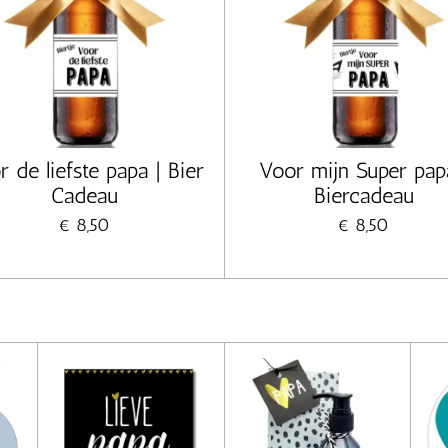
 de liefste papa | Bier
Voor mijn Super pap
Cadeau
Biercadeau
€ 8,50
€ 8,50