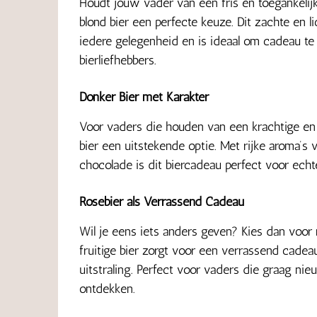
Houdt jouw vader van een fris en toegankelijk
blond bier een perfecte keuze. Dit zachte en lic
iedere gelegenheid en is ideaal om cadeau te
bierliefhebbers.
Donker Bier met Karakter
Voor vaders die houden van een krachtige en
bier een uitstekende optie. Met rijke aroma’s 
chocolade is dit biercadeau perfect voor echt
Rosébier als Verrassend Cadeau
Wil je eens iets anders geven? Kies dan voor r
fruitige bier zorgt voor een verrassend cade
uitstraling. Perfect voor vaders die graag n
ontdekken.