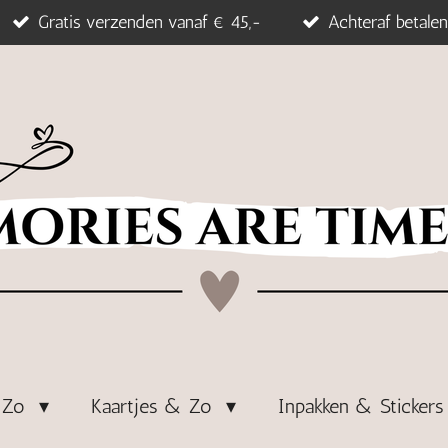
Gratis verzenden vanaf € 45,-
Achteraf betalen
& Zo
Kaartjes & Zo
Inpakken & Sticker