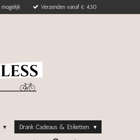
 mogelijk
Verzenden vanaf € 4,50
s
Drank Cadeaus & Etiketten