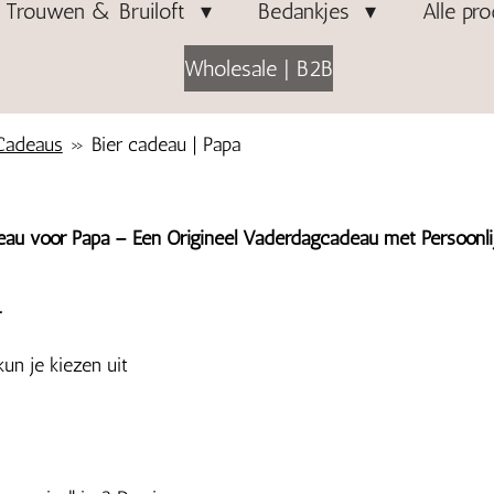
Trouwen & Bruiloft
Bedankjes
Alle pr
Wholesale | B2B
 Cadeaus
»
Bier cadeau | Papa
eau voor Papa – Een Origineel Vaderdagcadeau met Persoonlij
r
un je kiezen uit