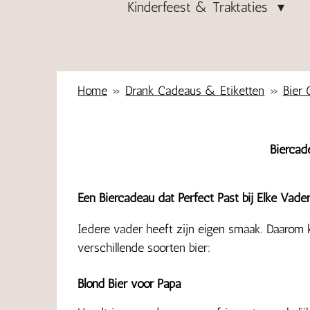
Kinderfeest & Traktaties
Home
»
Drank Cadeaus & Etiketten
»
Bier
Biercad
Een Biercadeau dat Perfect Past bij Elke Vade
Iedere vader heeft zijn eigen smaak. Daarom k
verschillende soorten bier:
Blond Bier voor Papa