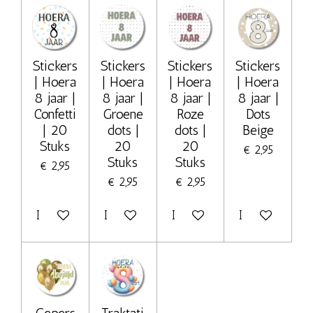
Stickers
Stickers
Stickers
Stickers
| Hoera
| Hoera
| Hoera
| Hoera
8 jaar |
8 jaar |
8 jaar |
8 jaar |
Confetti
Groene
Roze
Dots
| 20
dots |
dots |
Beige
Stuks
20
20
€ 2,95
Stuks
Stuks
€ 2,95
€ 2,95
€ 2,95
In winkelwagen
In winkelwagen
In winkelwagen
In winkelwage