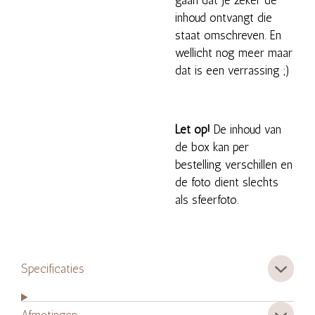
gaan dat je zeker de
inhoud ontvangt die
staat omschreven. En
wellicht nog meer maar
dat is een verrassing ;)
Let op!
De inhoud van
de box kan per
bestelling verschillen en
de foto dient slechts
als sfeerfoto.
Specificaties