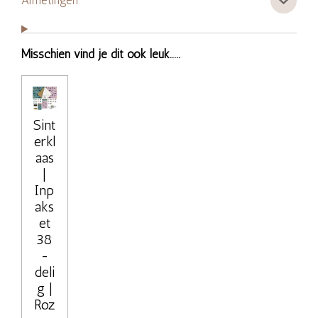
Afmetingen
Misschien vind je dit ook leuk.....
Sint
erkl
aas
|
Inp
aks
et
38
-
deli
g |
Roz