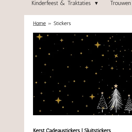
Kinderfeest & Traktaties
Trouwen 
Home
»
Stickers
Kerst Cadeaustickers | Sluitstickers