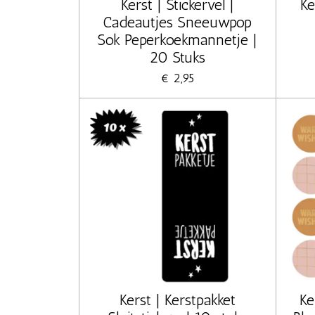
Kerst | Stickervel |
Ke
Cadeautjes Sneeuwpop
Sok Peperkoekmannetje |
20 Stuks
€ 2,95
Kerst | Kerstpakket
Ke