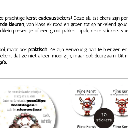
e prachtige
kerst cadeaustickers!
Deze sluitstickers zijn p
ende kleuren
, van klassiek rood en groen tot sprankelend goud e
n klein presentje of een groot pakket inpak, deze stickers v
ooi, maar ook
praktisch
. Ze zijn eenvoudig aan te brengen en 
ekent dat ze niet alleen mooi zijn, maar ook duurzaam. Dit 
a's.