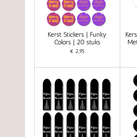
Kerst Stickers | Funky
Kers
Colors | 20 stuks
Met
€ 2,95