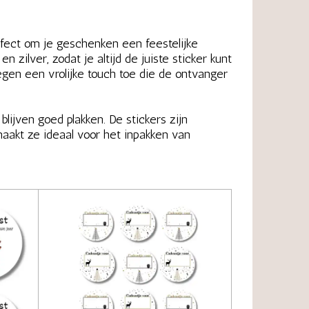
erfect om je geschenken een feestelijke
n zilver, zodat je altijd de juiste sticker kunt
oegen een vrolijke touch toe die de ontvanger
blijven goed plakken. De stickers zijn
maakt ze ideaal voor het inpakken van