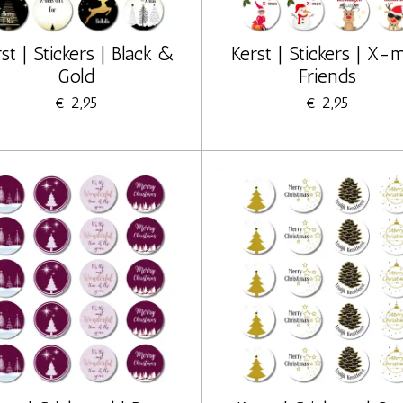
st | Stickers | Black &
Kerst | Stickers | X-
Gold
Friends
€ 2,95
€ 2,95