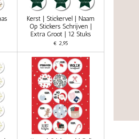
mas
Kerst | Stickervel | Naam
Op Stickers Schrijven |
Extra Groot | 12 Stuks
€ 2,95