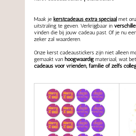
Maak je
kerstcadeaus extra speciaal
met onz
uitstraling te geven. Verkrijgbaar in
verschill
vinden die bij jouw cadeau past. Of je nu ee
zeker zal waarderen.
Onze kerst cadeaustickers zijn niet alleen m
gemaakt van
hoogwaardig
materiaal, wat bet
cadeaus voor vrienden, familie of zelfs colleg