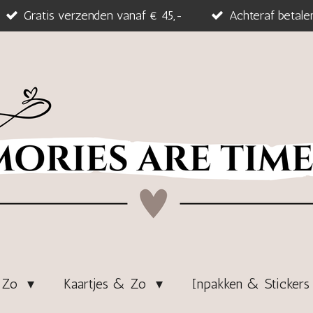
Gratis verzenden vanaf € 45,-
Achteraf betale
& Zo
Kaartjes & Zo
Inpakken & Sticker