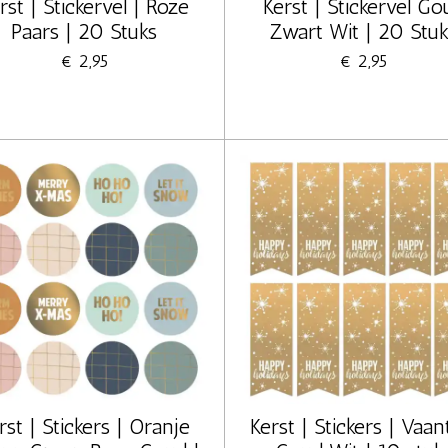
rst | Stickervel | Roze
Kerst | Stickervel Go
Paars | 20 Stuks
Zwart Wit | 20 Stu
€ 2,95
€ 2,95
rst | Stickers | Oranje
Kerst | Stickers | Vaan