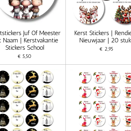
tstickers Juf Of Meester
Kerst Stickers | Rendi
 Naam | Kerstvakantie
Nieuwjaar | 20 stuk
Stickers School
€ 2,95
€ 5,50