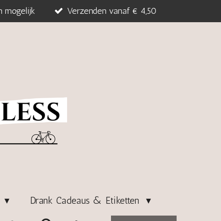
n mogelijk
Verzenden vanaf € 4,50
s
Drank Cadeaus & Etiketten