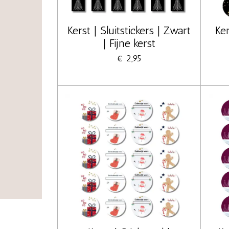
Kerst | Sluitstickers | Zwart
Ker
| Fijne kerst
€ 2,95