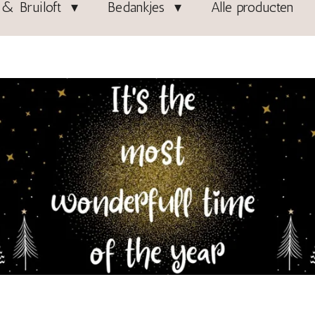
& Bruiloft
Bedankjes
Alle producten