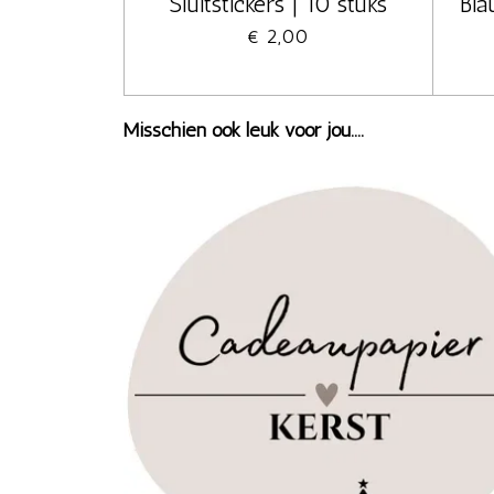
Sluitstickers | 10 stuks
Bla
€ 2,00
Misschien ook leuk voor jou....