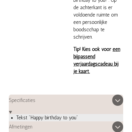
Birthday to you!". Op
de achterkant is er
voldoende ruimte om
een persoonlijke
boodscchap te
schrijven.
Tip! Kies ook voor
een
bijpassend
verjaardagscadeau bij
je kaart.
Specificaties
Tekst "Happy birthday to you"
Afmetingen