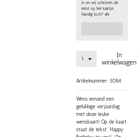
in en wij schrijven de
tekst op het kaartje.
Handig toch? ✍
In
winkelwagen
Artikelnummer:
5084
Wens iemand een
gelukkige verjaardag
met deze leuke
wenskaart! Op de kaart
staat de tekst "Happy