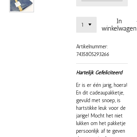
In
winkelwagen
Artikelnummer:
7435805293266
Hartelijk Gefeliciteerd
Er is er één jarig, hoera!
En dit cadeaupakketje,
gevuld met snoep, is
hartstikke leuk voor de
jarige! Mocht het niet
lukken om het pakketje
persoonlijk af te geven