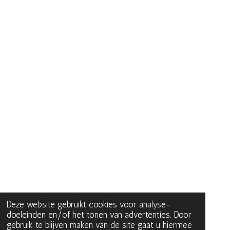
Deze website gebruikt cookies voor analyse-
doeleinden en/of het tonen van advertenties. Door
gebruik te blijven maken van de site gaat u hiermee