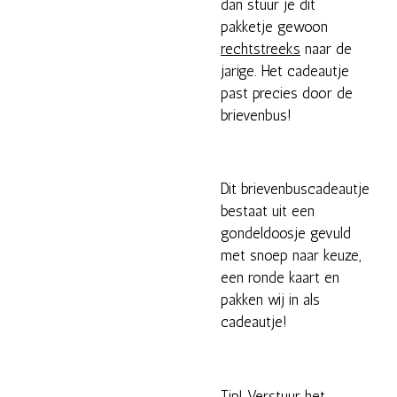
dan stuur je dit
pakketje gewoon
rechtstreeks
naar de
jarige. Het cadeautje
past precies door de
brievenbus!
Dit brievenbuscadeautje
bestaat uit een
gondeldoosje gevuld
met snoep naar keuze,
een ronde kaart en
pakken wij in als
cadeautje!
Tip! Verstuur het