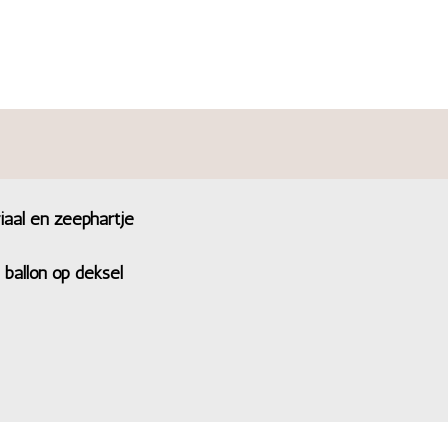
iaal en zeephartje
 ballon op deksel