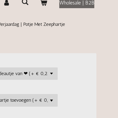
Wholesale | B2B
erjaardag | Potje Met Zeephartje