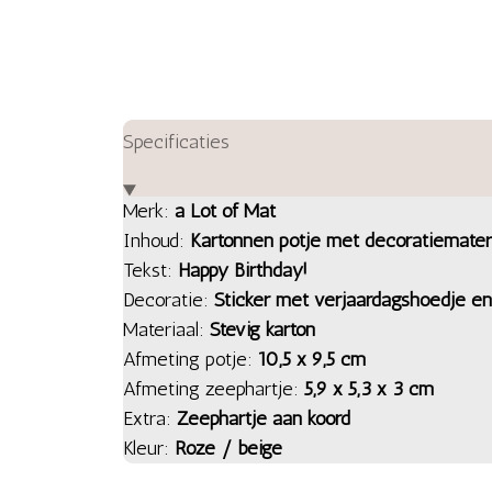
Specificaties
Merk:
a Lot of Mat
Inhoud:
Kartonnen potje met decoratiemater
Tekst:
Happy Birthday!
Decoratie:
Sticker met verjaardagshoedje en
Materiaal:
Stevig karton
Afmeting potje:
10,5 x 9,5 cm
Afmeting zeephartje:
5,9 x 5,3 x 3 cm
Extra:
Zeephartje aan koord
Kleur:
Roze / beige