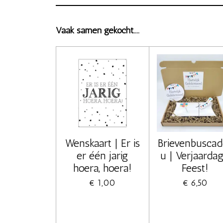
Vaak samen gekocht....
Wenskaart | Er is
Brievenbuscad
er één jarig
u | Verjaardag
hoera, hoera!
Feest!
€ 1,00
€ 6,50