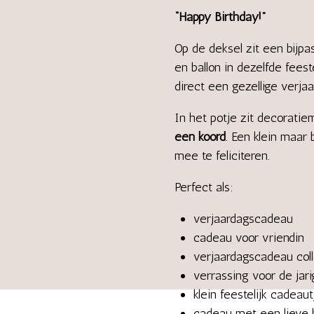
“Happy Birthday!”
Op de deksel zit een bijpa
en ballon in dezelfde feeste
direct een gezellige verjaa
In het potje zit decoratie
een koord
. Een klein maar
mee te feliciteren.
Perfect als:
verjaardagscadeau
cadeau voor vriendin
verjaardagscadeau col
verrassing voor de jar
klein feestelijk cadeaut
cadeau met een lieve