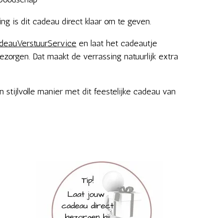
aling is dit cadeau direct klaar om te geven.
deauVerstuurService
en laat het cadeautje
bezorgen. Dat maakt de verrassing natuurlijk extra
 stijlvolle manier met dit feestelijke cadeau van