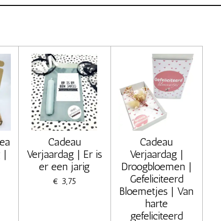
ea
Cadeau
Cadeau
 |
Verjaardag | Er is
Verjaardag |
er een jarig
Droogbloemen |
Gefeliciteerd
€ 3,75
Bloemetjes | Van
harte
gefeliciteerd