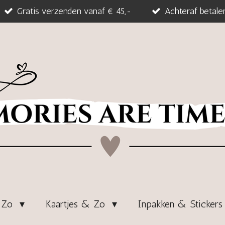
Gratis verzenden vanaf € 45,-
Achteraf betale
& Zo
Kaartjes & Zo
Inpakken & Sticker