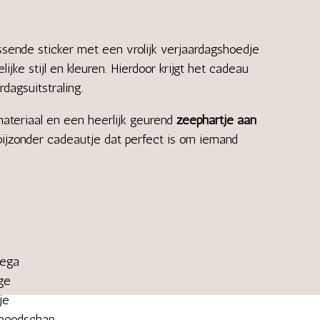
ssende sticker met een vrolijk verjaardagshoedje
lijke stijl en kleuren. Hierdoor krijgt het cadeau
rdagsuitstraling.
materiaal en een heerlijk geurend
zeephartje aan
 bijzonder cadeautje dat perfect is om iemand
lega
ige
je
 boodschap