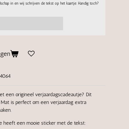
chap in en wij schrijven de tekst op het kaartje. Handig toch?
agen
04064
et een origineel verjaardagscadeautje? Dit
of Mat is perfect om een verjaardag extra
maken.
je heeft een mooie sticker met de tekst: