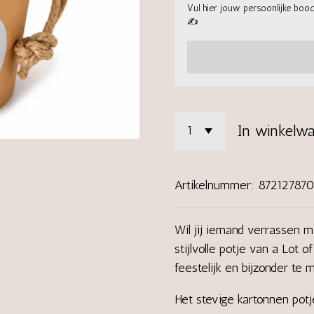
Vul hier jouw persoonlijke boods
✍
In winkelw
Artikelnummer:
87212787
Wil jij iemand verrassen m
stijlvolle potje van a Lot 
feestelijk en bijzonder te 
Het stevige kartonnen pot