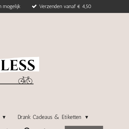
n mogelijk
Verzenden vanaf € 4,50
s
Drank Cadeaus & Etiketten