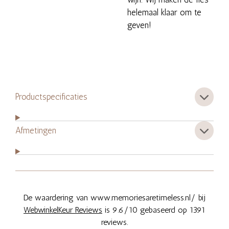
helemaal klaar om te
geven!
Productspecificaties
Afmetingen
De waardering van www.memoriesaretimeless.nl/ bij
WebwinkelKeur Reviews
is 9.6/10 gebaseerd op 1391
reviews.