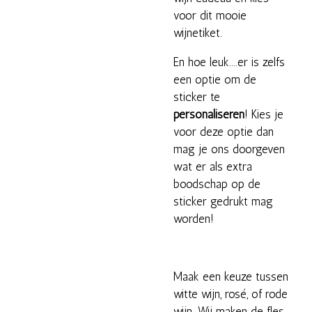
voor dit mooie
wijnetiket.
En hoe leuk....er is zelfs
een optie om de
sticker te
personaliseren
! Kies je
voor deze optie dan
mag je ons doorgeven
wat er als extra
boodschap op de
sticker gedrukt mag
worden!
Maak een keuze tussen
witte wijn, rosé, of rode
wijn. Wij maken de fles