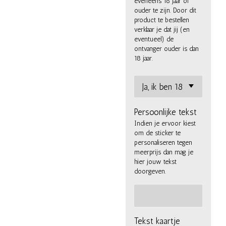
eveneens 18 jaar of
ouder te zijn. Door dit
product te bestellen
verklaar je dat jij (en
eventueel) de
ontvanger ouder is dan
18 jaar.
Persoonlijke tekst
Indien je ervoor kiest
om de sticker te
personaliseren tegen
meerprijs dan mag je
hier jouw tekst
doorgeven.
Tekst kaartje