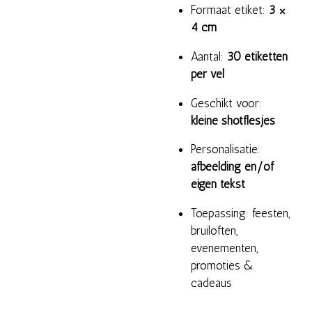
Formaat etiket:
3 ×
4 cm
Aantal:
30 etiketten
per vel
Geschikt voor:
kleine shotflesjes
Personalisatie:
afbeelding en/of
eigen tekst
Toepassing: feesten,
bruiloften,
evenementen,
promoties &
cadeaus