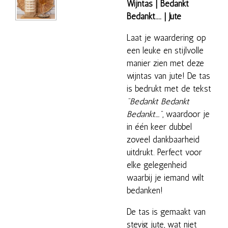
Wijntas | Bedankt
Bedankt.... | Jute
Laat je waardering op
een leuke en stijlvolle
manier zien met deze
wijntas van jute! De tas
is bedrukt met de tekst
"Bedankt Bedankt
Bedankt...."
, waardoor je
in één keer dubbel
zoveel dankbaarheid
uitdrukt. Perfect voor
elke gelegenheid
waarbij je iemand wilt
bedanken!
De tas is gemaakt van
stevig jute, wat niet