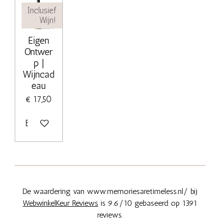
Inclusief
Wijn!
Eigen
Ontwer
p |
Wijncad
eau
€ 17,50
Bekijk details
De waardering van www.memoriesaretimeless.nl/ bij
WebwinkelKeur Reviews
is 9.6/10 gebaseerd op 1391
reviews.