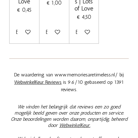
Love
s | Lots
€ 1,00
of Love
€ 0,45
€ 4,50
Bekijk details
Bekijk details
Bekijk details
De waardering van www.memoriesaretimeless.nl/ bij
WebwinkelKeur Reviews
is 9.6/10 gebaseerd op 1391
reviews.
We vinden het belangrijk dat reviews een zo goed
mogelijk beeld geven over onze producten en service.
Onze beoordelingen worden daarom, onpartijdig, beheerd
door
WebwinkelKeur.