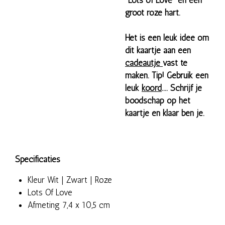
"Lots of Love" en een
groot roze hart.
Het is een leuk idee om
dit kaartje aan een
cadeautje
vast te
maken. Tip! Gebruik een
leuk
koord
.... Schrijf je
boodschap op het
kaartje en klaar ben je.
Specificaties
Kleur Wit | Zwart | Roze
Lots Of Love
Afmeting 7,4 x 10,5 cm