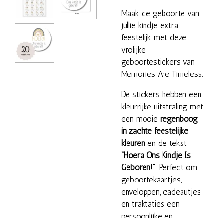
Maak de geboorte van
jullie kindje extra
feestelijk met deze
vrolijke
geboortestickers van
Memories Are Timeless.
De stickers hebben een
kleurrijke uitstraling met
een mooie
regenboog
in zachte feestelijke
kleuren
en de tekst
“Hoera Ons Kindje Is
Geboren!”
. Perfect om
geboortekaartjes,
enveloppen, cadeautjes
en traktaties een
persoonlijke en