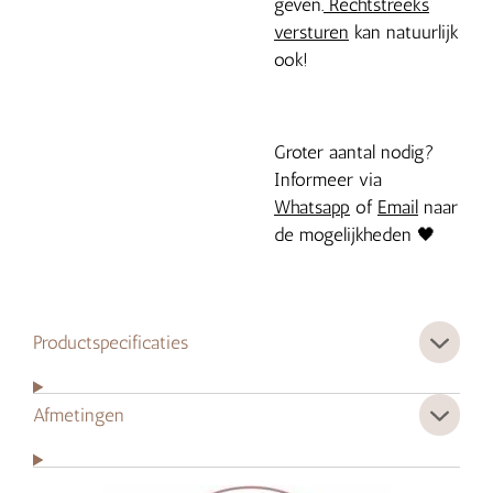
geven.
Rechtstreeks
versturen
kan natuurlijk
ook!
Groter aantal nodig?
Informeer via
Whatsapp
of
Email
naar
de mogelijkheden 🖤
Productspecificaties
Afmetingen