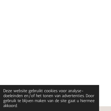
Deze website gebruikt cookies voor analyse-
doeleinden en/of het tonen van advertenties. Door
gebruik te blijven maken van de site gaat u hiermee
akkoord.