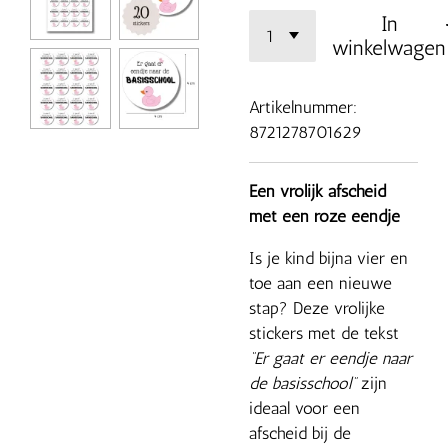
In
winkelwagen
Artikelnummer:
8721278701629
Een vrolijk afscheid
met een roze eendje
Is je kind bijna vier en
toe aan een nieuwe
stap? Deze vrolijke
stickers met de tekst
“Er gaat er eendje naar
de basisschool”
zijn
ideaal voor een
afscheid bij de