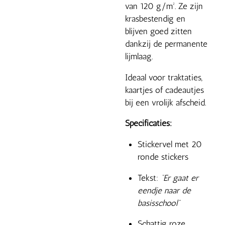
van 120 g/m². Ze zijn
krasbestendig en
blijven goed zitten
dankzij de permanente
lijmlaag.
Ideaal voor traktaties,
kaartjes of cadeautjes
bij een vrolijk afscheid.
Specificaties:
Stickervel met 20
ronde stickers
Tekst:
“Er gaat er
eendje naar de
basisschool”
Schattig roze