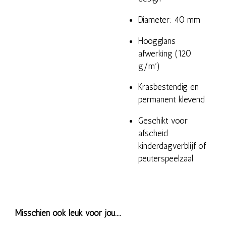
Diameter: 40 mm
Hoogglans
afwerking (120
g/m²)
Krasbestendig en
permanent klevend
Geschikt voor
afscheid
kinderdagverblijf of
peuterspeelzaal
Misschien ook leuk voor jou....