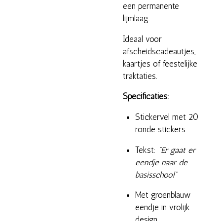
een permanente
lijmlaag.
Ideaal voor
afscheidscadeautjes,
kaartjes of feestelijke
traktaties.
Specificaties:
Stickervel met 20
ronde stickers
Tekst:
“Er gaat er
eendje naar de
basisschool”
Met groenblauw
eendje in vrolijk
design