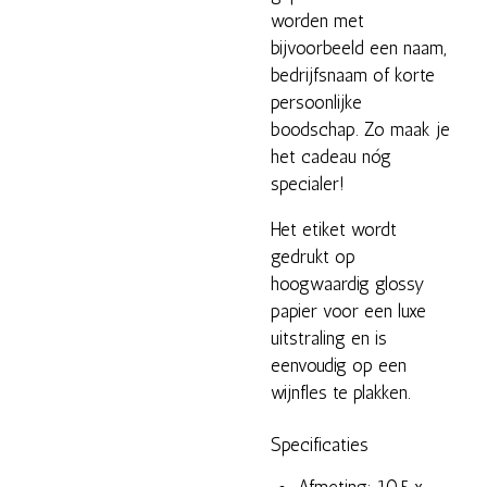
worden met
bijvoorbeeld een naam,
bedrijfsnaam of korte
persoonlijke
boodschap. Zo maak je
het cadeau nóg
specialer!
Het etiket wordt
gedrukt op
hoogwaardig glossy
papier voor een luxe
uitstraling en is
eenvoudig op een
wijnfles te plakken.
Specificaties
Afmeting: 10,5 x