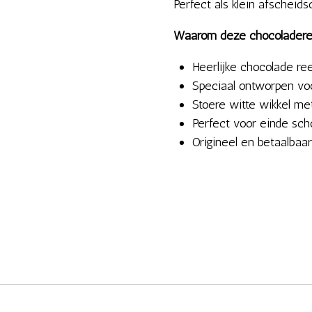
Perfect als klein afscheid
Waarom deze chocoladeree
Heerlijke chocolade r
Speciaal ontworpen vo
Stoere witte wikkel me
Perfect voor einde sch
Origineel en betaalbaa