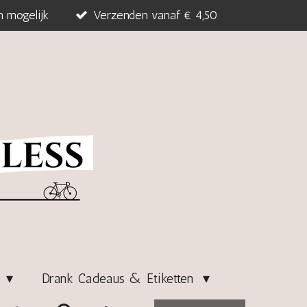
n mogelijk
Verzenden vanaf € 4,50
s
Drank Cadeaus & Etiketten