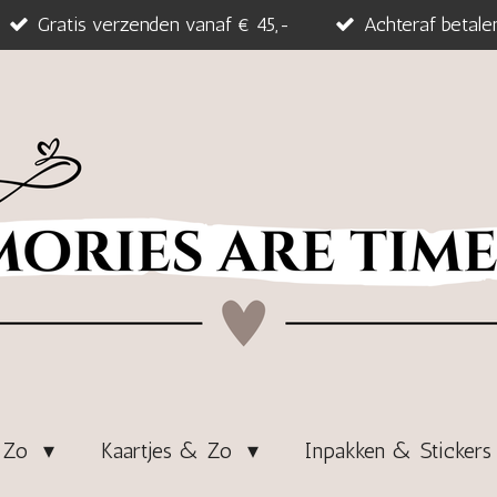
Gratis verzenden vanaf € 45,-
Achteraf betale
& Zo
Kaartjes & Zo
Inpakken & Sticker