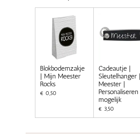
Blokbodemzakje
Cadeautje |
| Mijn Meester
Sleutelhanger 
Rocks
Meester |
Personaliseren
€ 0,50
mogelijk
€ 3,50