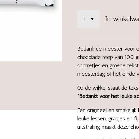
In winkelw
Bedank de meester voor ee
chocolade reep van 100 g
snorretjes en groene tekst
meesterdag of het einde v
Op de wikkel staat de teks
“Bedankt voor het leuke sc
Een origineel en smakelijk
leuke lessen, grapjes en fi
uitstraling maakt deze ch