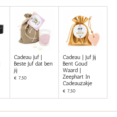
Cadeau Juf |
Cadeau | Juf Jij
|
Beste Juf dat ben
Bent Goud
jij
Waard |
Zeephart In
€ 7,50
Cadeauzakje
€ 7,50