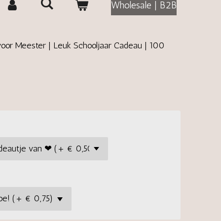
Wholesale | B2B
oor Meester | Leuk Schooljaar Cadeau | 100