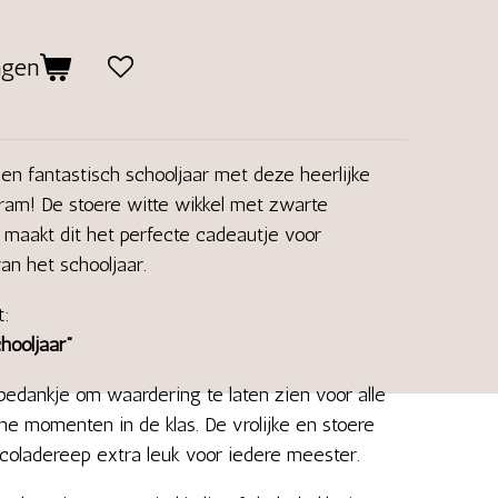
agen
n fantastisch schooljaar met deze heerlijke
ram! De stoere witte wikkel met zwarte
 maakt dit het perfecte cadeautje voor
an het schooljaar.
t:
hooljaar”
 bedankje om waardering te laten zien voor alle
jne momenten in de klas. De vrolijke en stoere
ocoladereep extra leuk voor iedere meester.