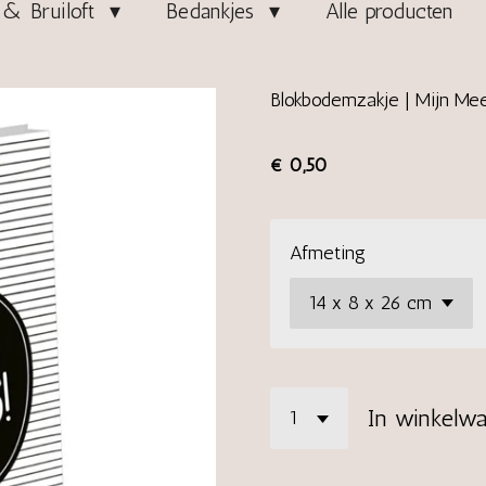
& Bruiloft
Bedankjes
Alle producten
Blokbodemzakje | Mijn Me
€ 0,50
Afmeting
In winkelw