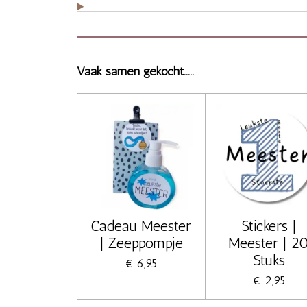
Vaak samen gekocht.....
Cadeau Meester
Stickers |
| Zeeppompje
Meester | 2
Stuks
€ 6,95
€ 2,95