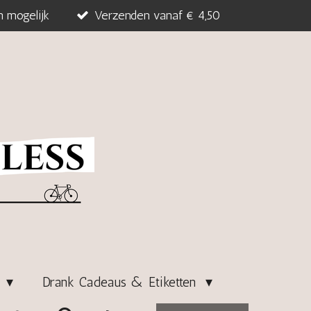
n mogelijk
Verzenden vanaf € 4,50
s
Drank Cadeaus & Etiketten