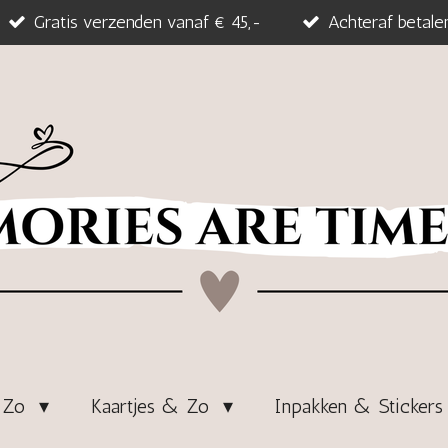
Gratis verzenden vanaf € 45,-
Achteraf betale
& Zo
Kaartjes & Zo
Inpakken & Sticker