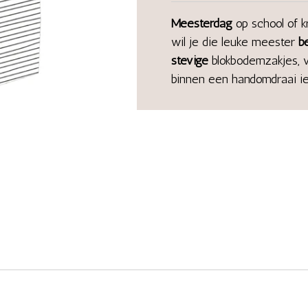
Meesterdag
op school of k
wil je die leuke meester
b
stevige
blokbodemzakjes, v
binnen een handomdraai ie