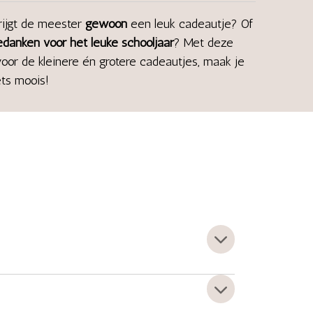
rijgt de meester
gewoon
een leuk cadeautje? Of
edanken voor het leuke
schooljaar
? Met deze
oor de kleinere én grotere cadeautjes, maak je
ts moois!