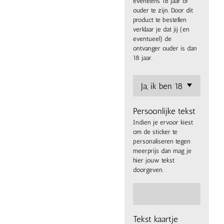
eveneens 18 jaar of
ouder te zijn. Door dit
product te bestellen
verklaar je dat jij (en
eventueel) de
ontvanger ouder is dan
18 jaar.
Persoonlijke tekst
Indien je ervoor kiest
om de sticker te
personaliseren tegen
meerprijs dan mag je
hier jouw tekst
doorgeven.
Tekst kaartje