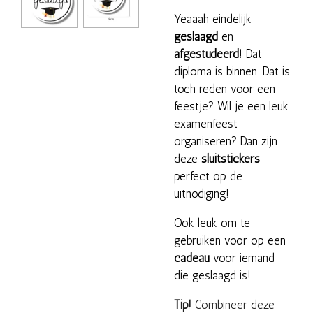
Yeaaah eindelijk
geslaagd
en
afgestudeerd
! Dat
diploma is binnen. Dat is
toch reden voor een
feestje? Wil je een leuk
examenfeest
organiseren? Dan zijn
deze
sluitstickers
perfect op de
uitnodiging!
Ook leuk om te
gebruiken voor op een
cadeau
voor iemand
die geslaagd is!
Tip!
Combineer deze