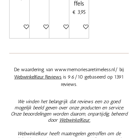
ffels
€ 3,95
In winkelwagen
In winkelwagen
Bekijk details
Bekijk details
De waardering van www.memoriesaretimeless.nl/ bij
WebwinkelKeur Reviews
is 9.6/10 gebaseerd op 1391
reviews.
We vinden het belangrijk dat reviews een zo goed
mogelijk beeld geven over onze producten en service.
Onze beoordelingen worden daarom, onpartijdig, beheerd
door
WebwinkelKeur.
Webwinkelkeur heeft maatregelen getroffen om de