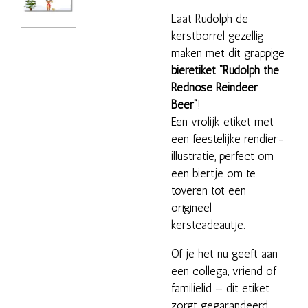
Laat Rudolph de
kerstborrel gezellig
maken met dit grappige
bieretiket “Rudolph the
Rednose Reindeer
Beer”
!
Een vrolijk etiket met
een feestelijke rendier-
illustratie, perfect om
een biertje om te
toveren tot een
origineel
kerstcadeautje.
Of je het nu geeft aan
een collega, vriend of
familielid — dit etiket
zorgt gegarandeerd