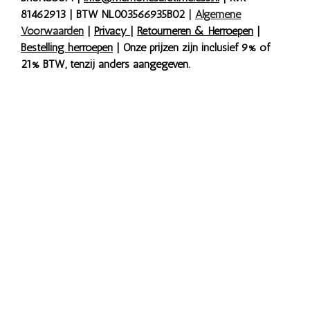
81462913 | BTW NL003566935B02
|
Algemene
Voorwaarden
|
Privacy
|
Retourneren & Herroepen
|
Bestelling herroepen
| Onze prijzen zijn inclusief 9% of
21% BTW, tenzij anders aangegeven.