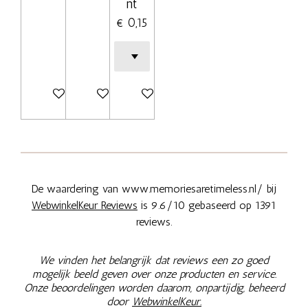
nt
€ 0,15
In winkelwagen
In winkelwagen
In winkelwagen
De waardering van www.memoriesaretimeless.nl/ bij
WebwinkelKeur Reviews
is 9.6/10 gebaseerd op 1391
reviews.
We vinden het belangrijk dat reviews een zo goed
mogelijk beeld geven over onze producten en service.
Onze beoordelingen worden daarom, onpartijdig, beheerd
door
WebwinkelKeur.