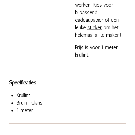
werken! Kies voor
bijpassend
cadeaupapier
of een
leuke
sticker
om het
helemaal af te maken!
Prijs is voor 1 meter
krullint.
Specificaties
Krullint
Bruin | Glans
1 meter