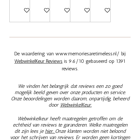
Bekijk details
Bekijk details
Bekijk details
Bekijk details
Bekijk details
De waardering van www.memoriesaretimeless.nl/ bij
WebwinkelKeur Reviews
is 9.6/10 gebaseerd op 1391
reviews.
We vinden het belangrijk dat reviews een zo goed
mogelijk beeld geven over onze producten en service.
Onze beoordelingen worden daarom, onpartijdig, beheerd
door
WebwinkelKeur.
Webwinkelkeur heeft maatregelen getroffen om de
echtheid van reviews te garanderen. Welke maatregelen
dit zijn lees je
hier.
Onze klanten worden niet beloond
voor het schrijven van reviews. Er worden geen kortingen