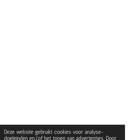
Deze website gebruikt cookies voor analyse-
doeleinden en/of het tonen van advertenties. Door