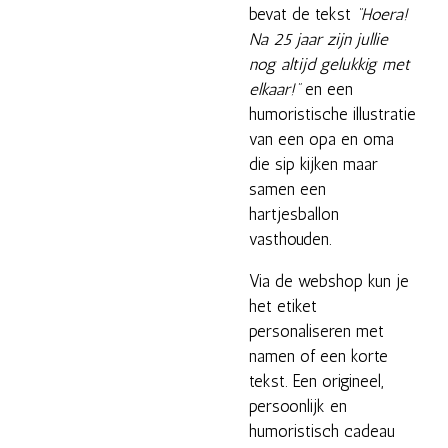
bevat de tekst
“Hoera!
Na 25 jaar zijn jullie
nog altijd gelukkig met
elkaar!”
en een
humoristische illustratie
van een opa en oma
die sip kijken maar
samen een
hartjesballon
vasthouden.
Via de webshop kun je
het etiket
personaliseren met
namen of een korte
tekst. Een origineel,
persoonlijk en
humoristisch cadeau