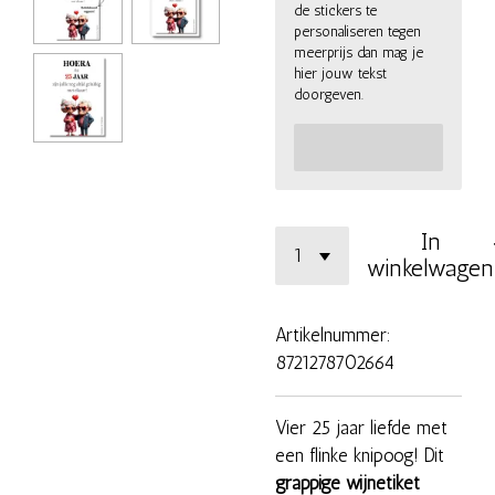
de stickers te
personaliseren tegen
meerprijs dan mag je
hier jouw tekst
doorgeven.
In
winkelwagen
Artikelnummer:
8721278702664
Vier 25 jaar liefde met
een flinke knipoog! Dit
grappige wijnetiket