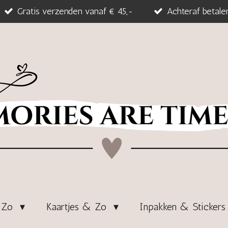
Gratis verzenden vanaf € 45,-
Achteraf betale
& Zo
Kaartjes & Zo
Inpakken & Sticker