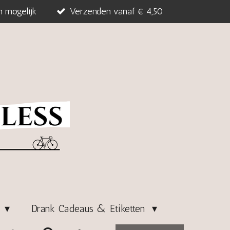
n mogelijk
Verzenden vanaf € 4,50
s
Drank Cadeaus & Etiketten