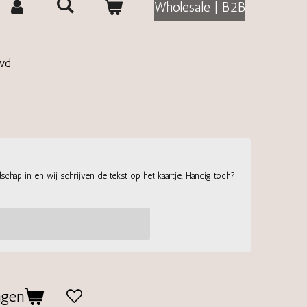
Wholesale | B2B
wd
chap in en wij schrijven de tekst op het kaartje. Handig toch?
agen