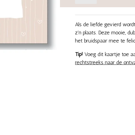
Als de liefde gevierd word
z'n plaats. Deze mooie, d
het bruidspaar mee te feli
Tip!
Voeg dit kaartje toe 
rechtstreeks naar de ontv